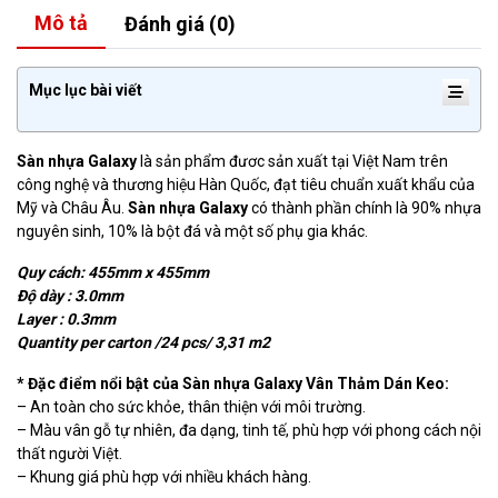
Mô tả
Đánh giá (0)
Mục lục bài viết
Sàn nhựa Galaxy
là sản phẩm đươc sản xuất tại Việt Nam trên
công nghệ và thương hiệu Hàn Quốc, đạt tiêu chuẩn xuất khẩu của
Mỹ và Châu Âu.
Sàn nhựa Galaxy
có thành phần chính là 90% nhựa
nguyên sinh, 10% là bột đá và một số phụ gia khác.
Quy cách: 455mm x 455mm
Độ dày : 3.0mm
Layer : 0.3mm
Quantity per carton /24 pcs/ 3,31 m2
* Đặc điểm nổi bật của Sàn nhựa Galaxy Vân Thảm Dán Keo:
– An toàn cho sức khỏe, thân thiện với môi trường.
– Màu vân gỗ tự nhiên, đa dạng, tinh tế, phù hợp với phong cách nội
thất người Việt.
– Khung giá phù hợp với nhiều khách hàng.