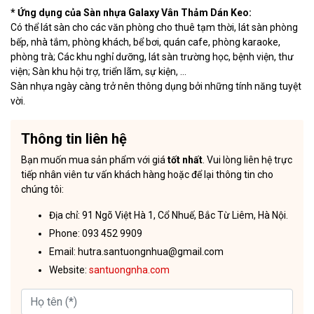
* Ứng dụng của Sàn nhựa Galaxy Vân Thảm Dán Keo:
Có thể lát sàn cho các văn phòng cho thuê tạm thời, lát sàn phòng
bếp, nhà tắm, phòng khách, bể bơi, quán cafe, phòng karaoke,
phòng trà; Các khu nghỉ dưỡng, lát sàn trường học, bệnh viện, thư
viện; Sàn khu hội trợ, triển lãm, sự kiện, …
Sàn nhựa ngày càng trở nên thông dụng bởi những tính năng tuyệt
vời.
Thông tin liên hệ
Bạn muốn mua sản phẩm với giá
tốt nhất
. Vui lòng liên hệ trực
tiếp nhân viên tư vấn khách hàng hoặc để lại thông tin cho
chúng tôi:
Địa chỉ: 91 Ngõ Việt Hà 1, Cổ Nhuế, Bắc Từ Liêm, Hà Nội.
Phone: 093 452 9909
Email: hutra.santuongnhua@gmail.com
Website:
santuongnha.com