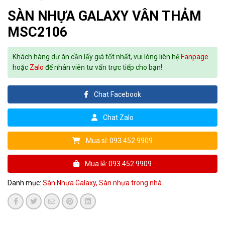
SÀN NHỰA GALAXY VÂN THẢM
MSC2106
Khách hàng dự án cần lấy giá tốt nhất, vui lòng liên hệ
Fanpage
hoặc
Zalo
để nhân viên tư vấn trực tiếp cho bạn!
Chat Facebook
Chat Zalo
Mua sỉ: 093.452.9909
Mua lẻ: 093.452.9909
Danh mục:
Sàn Nhựa Galaxy,
Sàn nhựa trong nhà