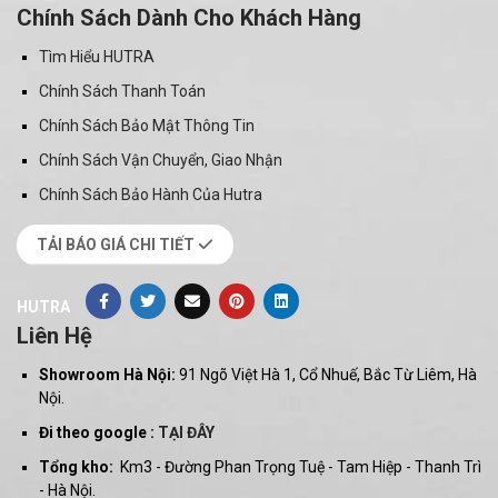
Chính Sách Dành Cho Khách Hàng
Tìm Hiểu HUTRA
Chính Sách Thanh Toán
Chính Sách Bảo Mật Thông Tin
Chính Sách Vận Chuyển, Giao Nhận
Chính Sách Bảo Hành Của Hutra
TẢI BÁO GIÁ CHI TIẾT
HUTRA
Liên Hệ
Showroom Hà Nội:
91 Ngõ Việt Hà 1, Cổ Nhuế, Bắc Từ Liêm, Hà
Nội.
Đi theo google :
TẠI ĐÂY
Tổng kho:
Km3 - Đường Phan Trọng Tuệ - Tam Hiệp - Thanh Trì
- Hà Nội.