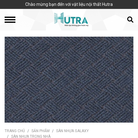
Chào mừng bạn đến với vật liệu nội thất Hutra
TRANG CHỦ
SẢN PHẨM
SÀN NHỰA GALAXY
SÀN NHỰA TRONG NHÀ