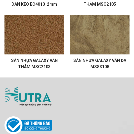
DÁN KEO EC4010_2mm
THẢM MSC2105
SÀN NHỰA GALAXY VÂN
SÀN NHỰA GALAXY VÂN ĐÁ
THẢM MSC2103
MSS3108