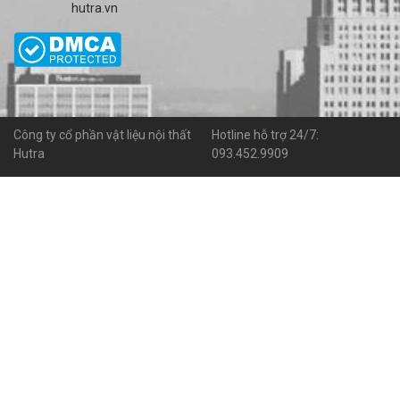
hutra.vn
Công ty cổ phần vật liệu nội thất
Hotline hỗ trợ 24/7:
Hutra
093.452.9909