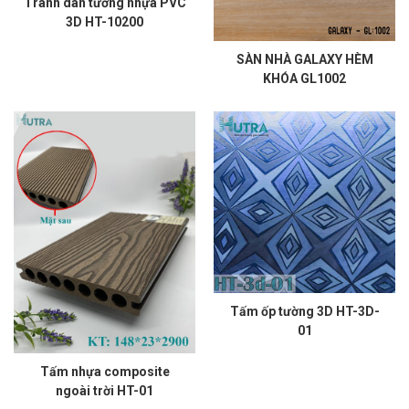
Tranh dán tường nhựa PVC
3D HT-10200
SÀN NHÀ GALAXY HÈM
KHÓA GL1002
Tấm ốp tường 3D HT-3D-
01
Tấm nhựa composite
ngoài trời HT-01