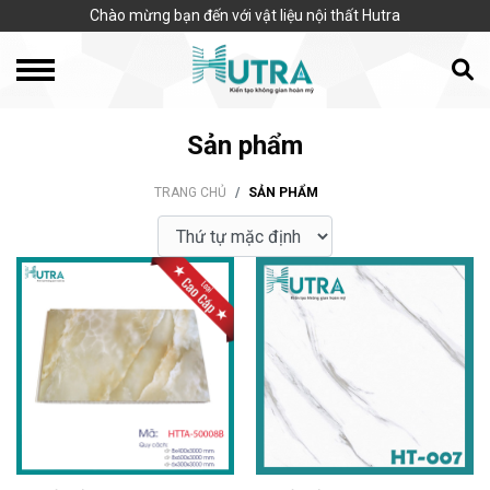
Chào mừng bạn đến với vật liệu nội thất Hutra
Sản phẩm
TRANG CHỦ
SẢN PHẨM