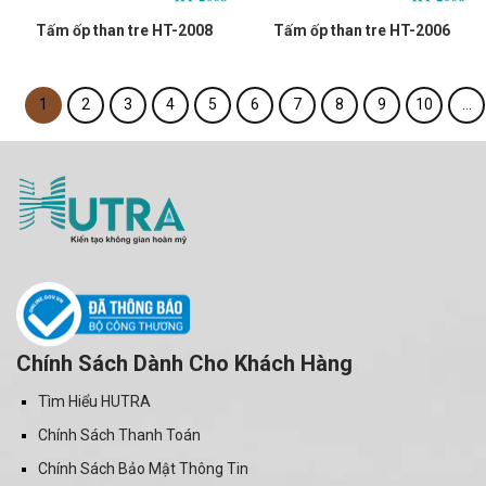
Tấm ốp than tre HT-2008
Tấm ốp than tre HT-2006
1
2
3
4
5
6
7
8
9
10
…
Chính Sách Dành Cho Khách Hàng
Tìm Hiểu HUTRA
Chính Sách Thanh Toán
Chính Sách Bảo Mật Thông Tin