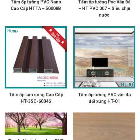
Tấm ốp tường PVC Nano
Tấm ốp tường Pvc Vân Đá
Cao Cấp HTTA – 50008B
– HT PVC 007 – Siêu chịu
nước
Tấm ốp lam sóng Cao Cấp
Tấm ốp tường PVC vân đá
HT-3SC-60046
đối xứng HT-01