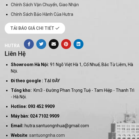
Chính Sách Vận Chuyển, Giao Nhận
Chính Sách Bảo Hành Của Hutra
TẢI BÁO GIÁ CHI TIẾT
HUTRA
Liên Hệ
Showroom Hà Nội:
91 Ngõ Việt Hà 1, Cổ Nhuế, Bắc Từ Liêm, Hà
Nội.
Đi theo google :
TẠI ĐÂY
Tổng kho:
Km3 - Đường Phan Trọng Tuệ - Tam Hiệp - Thanh Trì
- Hà Nội.
Hotline: 093 452 9909
Máy bàn: 024 7102 9909
Email:
hutra.santuongnhua@gmail.com
Website
:
santuongnha.com