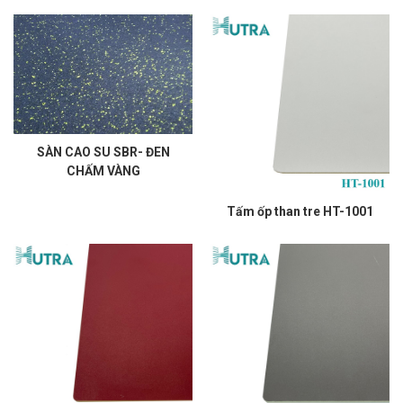
SÀN CAO SU SBR- ĐEN
CHẤM VÀNG
Tấm ốp than tre HT-1001