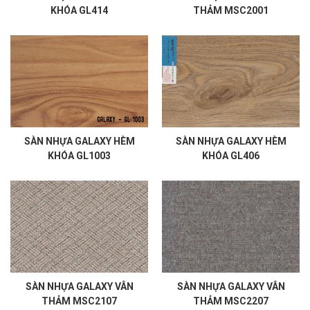
KHÓA GL414
THẢM MSC2001
SÀN NHỰA GALAXY HÈM
SÀN NHỰA GALAXY HÈM
KHÓA GL1003
KHÓA GL406
SÀN NHỰA GALAXY VÂN
SÀN NHỰA GALAXY VÂN
THẢM MSC2107
THẢM MSC2207