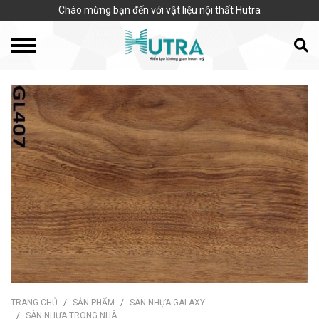
Chào mừng bạn đến với vật liệu nội thất Hutra
TRANG CHỦ
SẢN PHẨM
SÀN NHỰA GALAXY
SÀN NHỰA TRONG NHÀ