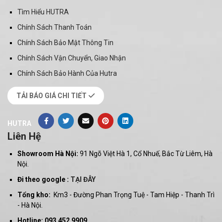
Tìm Hiểu HUTRA
Chính Sách Thanh Toán
Chính Sách Bảo Mật Thông Tin
Chính Sách Vận Chuyển, Giao Nhận
Chính Sách Bảo Hành Của Hutra
TẢI BÁO GIÁ CHI TIẾT
HUTRA
Liên Hệ
Showroom Hà Nội:
91 Ngõ Việt Hà 1, Cổ Nhuế, Bắc Từ Liêm, Hà
Nội.
Đi theo google :
TẠI ĐÂY
Tổng kho:
Km3 - Đường Phan Trọng Tuệ - Tam Hiệp - Thanh Trì
- Hà Nội.
Hotline: 093 452 9909