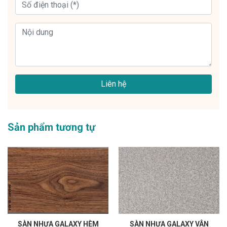
Liên hệ
Sản phẩm tương tự
SÀN NHỰA GALAXY HÈM
SÀN NHỰA GALAXY VÂN