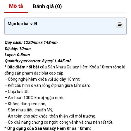
Mô tả
Đánh giá (0)
Mục lục bài viết
Quy cách: 1220mm x 148mm
Độ dày: 10mm
Layer: 0.5mm
Quantity per carton: 8 pcs/ 1.445 m2.
* Đặc điểm nổi bật
của Sàn Nhựa Galaxy Hèm Khóa 10mm rỗng là
dòng sản phẩm đặc biệt cao cấp.
– Công nghệ hèm khóa với độ dày 10mm;
– Kết cấu hình ô van rỗng ở phần giữa tấm sàn;
– Chịu lực tốt;
– An toàn 100% khi bị ngập nước.
– Không dùng keo dán;
– Sàn nhựa tiêu chuẩn Mỹ;
– An toàn cho sức khỏe, thân thiện với môi trường.
– Có khả năng chống co ngót, cong vênh và chịu nén rất tốt.
* Ứng dụng của Sàn Galaxy Hèm Khóa 10mm: