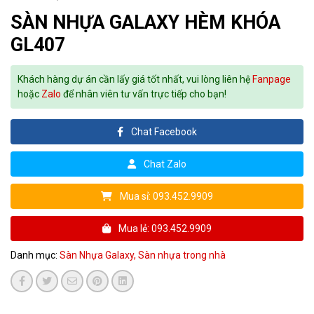
SÀN NHỰA GALAXY HÈM KHÓA
GL407
Khách hàng dự án cần lấy giá tốt nhất, vui lòng liên hệ
Fanpage
hoặc
Zalo
để nhân viên tư vấn trực tiếp cho bạn!
Chat Facebook
Chat Zalo
Mua sỉ: 093.452.9909
Mua lẻ: 093.452.9909
Danh mục:
Sàn Nhựa Galaxy,
Sàn nhựa trong nhà