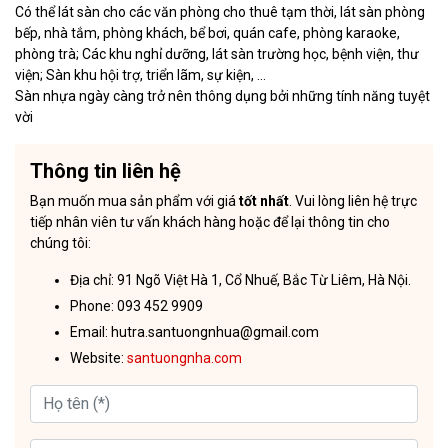
Có thể lát sàn cho các văn phòng cho thuê tạm thời, lát sàn phòng
bếp, nhà tắm, phòng khách, bể bơi, quán cafe, phòng karaoke,
phòng trà; Các khu nghỉ dưỡng, lát sàn trường học, bệnh viện, thư
viện; Sàn khu hội trợ, triển lãm, sự kiện, …
Sàn nhựa ngày càng trở nên thông dụng bởi những tính năng tuyệt
vời
Thông tin liên hệ
Bạn muốn mua sản phẩm với giá
tốt nhất
. Vui lòng liên hệ trực
tiếp nhân viên tư vấn khách hàng hoặc để lại thông tin cho
chúng tôi:
Địa chỉ: 91 Ngõ Việt Hà 1, Cổ Nhuế, Bắc Từ Liêm, Hà Nội.
Phone: 093 452 9909
Email: hutra.santuongnhua@gmail.com
Website:
santuongnha.com