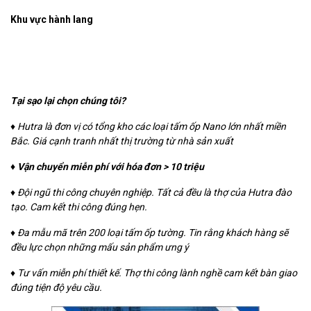
Khu vực hành lang
Tại sạo lại chọn chúng tôi?
♦
Hutra
là đơn vị có tổng kho các loại tấm ốp Nano lớn nhất miền
Bắc. Giá cạnh tranh nhất thị trường từ nhà sản xuất
♦ Vận chuyển miễn phí với hóa đơn > 10 triệu
♦ Đội ngũ thi công chuyên nghiệp. Tất cả đều là thợ của
Hutra
đào
tạo. Cam kết thi công đúng hẹn.
♦ Đa mẫu mã trên 200 loại tấm ốp tường. Tin rằng khách hàng sẽ
đều lực chọn những mấu sản phẩm ưng ý
♦ Tư vấn miễn phí thiết kế. Thợ thi công lành nghề cam kết bàn giao
đúng tiện độ yêu cầu.