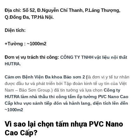
Địa chỉ: Số 52, Đ.Nguyễn Chí Thanh, P.Láng Thượng,
Q.Đống Đa, TP.Hà Nội.
Diện tích:
+Tường : ~1000m2
Đơn vị vụ trách thi công:
CÔNG TY TNHH vật liệu nội thất
HUTRA.
Cảm ơn Bệnh Viện Đa khoa Bảo sơn 2 (
là đơn vị y tế tư nhân
được đầu tư và phát triển bởi Tập đoàn kinh tế uy tín của Việt
Nam – Bảo Sơn Group.) đã tin tưởng và lựa chọn
Công ty
HUTRA làm nhà thầu thi công tấm ốp tường PVC Nano Cao
Cấp khu vực sảnh tiếp đón và hành lang, diện tích lên đến
~1000m2
Vì sao lại chọn tấm nhựa PVC Nano
Cao Cấp?