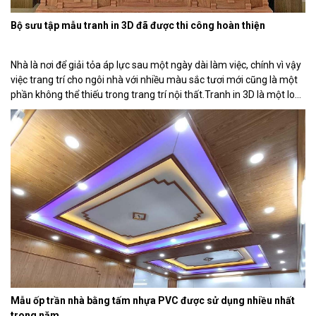
Bộ sưu tập mẫu tranh in 3D đã được thi công hoàn thiện
Nhà là nơi để giải tỏa áp lực sau một ngày dài làm việc, chính vì vậy
việc trang trí cho ngôi nhà với nhiều màu sắc tươi mới cũng là một
phần không thể thiếu trong trang trí nội thất.Tranh in 3D là một loại
vật liệu mới khá đa dụng trong trang trí […]
Mẫu ốp trần nhà bằng tấm nhựa PVC được sử dụng nhiều nhất
trong năm