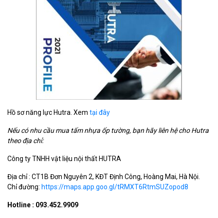
Hồ sơ năng lực Hutra. Xem
tại đây
Nếu có nhu cầu mua tấm nhựa ốp tường, bạn hãy liên hệ cho Hutra
theo địa chỉ:
Công ty TNHH vật liệu nội thất HUTRA
Địa chỉ : CT1B Đơn Nguyên 2, KĐT Định Công, Hoàng Mai, Hà Nội.
Chỉ đường:
https://maps.app.goo.gl/tRMXT6RtmSUZopod8
Hotline : 093.452.9909