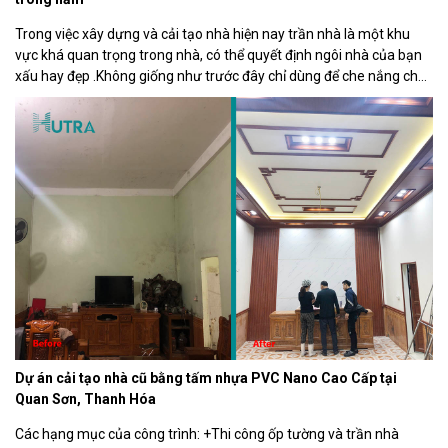
Trong việc xây dựng và cải tạo nhà hiện nay trần nhà là một khu
vực khá quan trọng trong nhà, có thể quyết định ngôi nhà của bạn
xấu hay đẹp .Không giống như trước đây chỉ dùng để che nắng che
mưa, hiện nay rất nhiều người không chỉ trang trí cho tường […]
Dự án cải tạo nhà cũ bằng tấm nhựa PVC Nano Cao Cấp tại
Quan Sơn, Thanh Hóa
Các hạng mục của công trình: +Thi công ốp tường và trần nhà