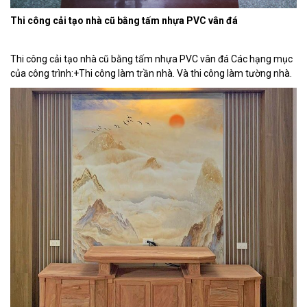
Thi công cải tạo nhà cũ bằng tấm nhựa PVC vân đá
Thi công cải tạo nhà cũ bằng tấm nhựa PVC vân đá Các hạng mục
của công trình:+Thi công làm trần nhà. Và thi công làm tường nhà.