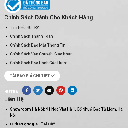
Chính Sách Dành Cho Khách Hàng
Tìm Hiểu HUTRA
Chính Sách Thanh Toán
Chính Sách Bảo Mật Thông Tin
Chính Sách Vận Chuyển, Giao Nhận
Chính Sách Bảo Hành Của Hutra
TẢI BÁO GIÁ CHI TIẾT
HUTRA
Liên Hệ
Showroom Hà Nội:
91 Ngõ Việt Hà 1, Cổ Nhuế, Bắc Từ Liêm, Hà
Nội.
Đi theo google :
TẠI ĐÂY