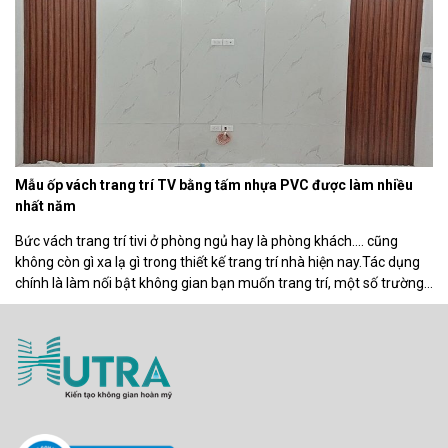
Mẫu ốp vách trang trí TV bằng tấm nhựa PVC được làm nhiều
nhất năm
Bức vách trang trí tivi ở phòng ngủ hay là phòng khách…. cũng
không còn gì xa lạ gì trong thiết kế trang trí nhà hiện nay.Tác dụng
chính là làm nối bật không gian bạn muốn trang trí, một số trường
hợp khách thì có thể làm vách ngăn giữa các phòng….Dưới đây
công […]