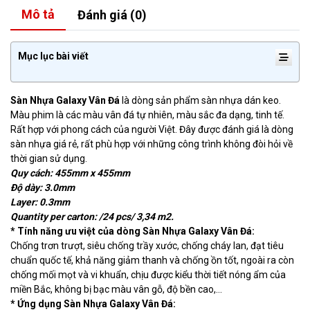
Mô tả
Đánh giá (0)
Mục lục bài viết
Sàn Nhựa Galaxy Vân Đá
là dòng sản phẩm sàn nhựa dán keo.
Màu phim là các màu vân đá tự nhiên, màu sắc đa dạng, tinh tế.
Rất hợp với phong cách của người Việt. Đây được đánh giá là dòng
sàn nhựa giá rẻ, rất phù hợp với những công trình không đòi hỏi về
thời gian sử dụng.
Quy cách: 455mm x 455mm
Độ dày: 3.0mm
Layer: 0.3mm
Quantity per carton: /24 pcs/ 3,34 m2.
* Tính năng ưu việt của dòng Sàn Nhựa Galaxy Vân Đá:
Chống trơn trượt, siêu chống trầy xước, chống cháy lan, đạt tiêu
chuẩn quốc tế, khả năng giảm thanh và chống ồn tốt, ngoài ra còn
chống mối mọt và vi khuẩn, chịu được kiểu thời tiết nóng ẩm của
miền Bắc, không bị bạc màu vân gỗ, độ bền cao,…
* Ứng dụng Sàn Nhựa Galaxy Vân Đá: