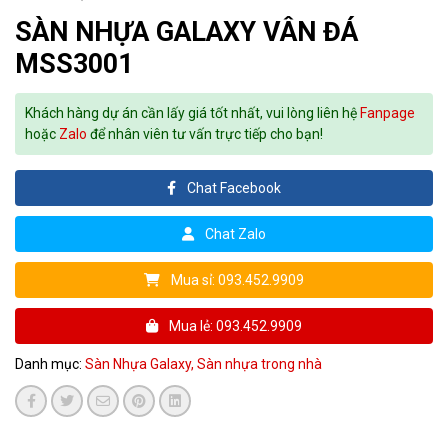
SÀN NHỰA GALAXY VÂN ĐÁ
MSS3001
Khách hàng dự án cần lấy giá tốt nhất, vui lòng liên hệ
Fanpage
hoặc
Zalo
để nhân viên tư vấn trực tiếp cho bạn!
Chat Facebook
Chat Zalo
Mua sỉ: 093.452.9909
Mua lẻ: 093.452.9909
Danh mục:
Sàn Nhựa Galaxy,
Sàn nhựa trong nhà