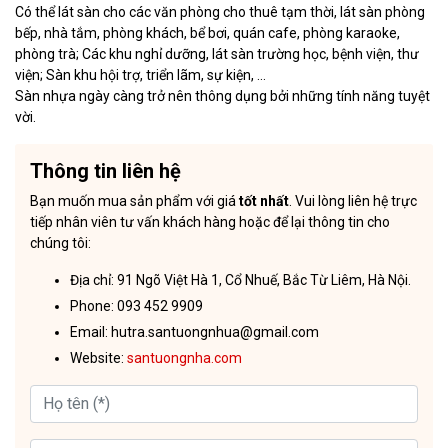
Có thể lát sàn cho các văn phòng cho thuê tạm thời, lát sàn phòng
bếp, nhà tắm, phòng khách, bể bơi, quán cafe, phòng karaoke,
phòng trà; Các khu nghỉ dưỡng, lát sàn trường học, bệnh viện, thư
viện; Sàn khu hội trợ, triển lãm, sự kiện, …
Sàn nhựa ngày càng trở nên thông dụng bởi những tính năng tuyệt
vời.
Thông tin liên hệ
Bạn muốn mua sản phẩm với giá
tốt nhất
. Vui lòng liên hệ trực
tiếp nhân viên tư vấn khách hàng hoặc để lại thông tin cho
chúng tôi:
Địa chỉ: 91 Ngõ Việt Hà 1, Cổ Nhuế, Bắc Từ Liêm, Hà Nội.
Phone: 093 452 9909
Email: hutra.santuongnhua@gmail.com
Website:
santuongnha.com