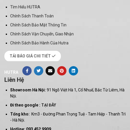
Tìm Hiểu HUTRA
Chính Sách Thanh Toán
Chính Sách Bảo Mật Thông Tin
Chính Sách Vận Chuyển, Giao Nhận
Chính Sách Bảo Hành Của Hutra
TẢI BÁO GIÁ CHI TIẾT
HUTRA
Liên Hệ
Showroom Hà Nội:
91 Ngõ Việt Hà 1, Cổ Nhuế, Bắc Từ Liêm, Hà
Nội.
Đi theo google :
TẠI ĐÂY
Tổng kho:
Km3 - Đường Phan Trọng Tuệ - Tam Hiệp - Thanh Trì
- Hà Nội.
Hotline: 093 452 9909