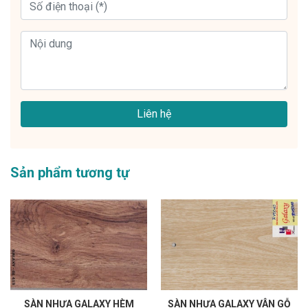
Liên hệ
Sản phẩm tương tự
SÀN NHỰA GALAXY HÈM
SÀN NHỰA GALAXY VÂN GỖ