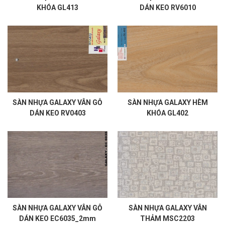
KHÓA GL413
DÁN KEO RV6010
SÀN NHỰA GALAXY VÂN GỖ
SÀN NHỰA GALAXY HÈM
DÁN KEO RV0403
KHÓA GL402
SÀN NHỰA GALAXY VÂN GỖ
SÀN NHỰA GALAXY VÂN
DÁN KEO EC6035_2mm
THẢM MSC2203