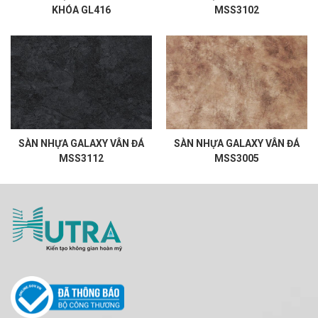
KHÓA GL416
MSS3102
SÀN NHỰA GALAXY VÂN ĐÁ
SÀN NHỰA GALAXY VÂN ĐÁ
MSS3112
MSS3005