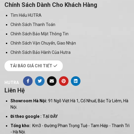
Chính Sách Dành Cho Khách Hàng
Tìm Hiểu HUTRA
Chính Sách Thanh Toán
Chính Sách Bảo Mật Thông Tin
Chính Sách Vận Chuyển, Giao Nhận
Chính Sách Bảo Hành Của Hutra
TẢI BÁO GIÁ CHI TIẾT
HUTRA
Liên Hệ
Showroom Hà Nội:
91 Ngõ Việt Hà 1, Cổ Nhuế, Bắc Từ Liêm, Hà
Nội.
Đi theo google :
TẠI ĐÂY
Tổng kho:
Km3 - Đường Phan Trọng Tuệ - Tam Hiệp - Thanh Trì
- Hà Nội.