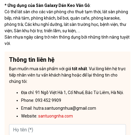
* Ứng dụng của Sàn Galaxy Dán Keo Vân Gỗ
:
Có thể lát sàn cho các văn phòng cho thuê tạm thời, lát sàn phòng
bếp, nhà tắm, phòng khách, bể bơi, quán cafe, phòng karaoke,
phòng trà; Các khu nghỉ dưỡng, lát sàn trường học, bệnh viện, thư
viện; Sàn khu hội trợ, triển lãm, sự kiện, …
Sàn nhựa ngày càng trở nên thông dụng bởi những tính năng tuyệt
vời.
Thông tin liên hệ
Bạn muốn mua sản phẩm với giá
tốt nhất
. Vui lòng liên hệ trực
tiếp nhân viên tư vấn khách hàng hoặc để lại thông tin cho
chúng tôi:
Địa chỉ: 91 Ngõ Việt Hà 1, Cổ Nhuế, Bắc Từ Liêm, Hà Nội.
Phone: 093 452 9909
Email: hutra.santuongnhua@gmail.com
Website:
santuongnha.com