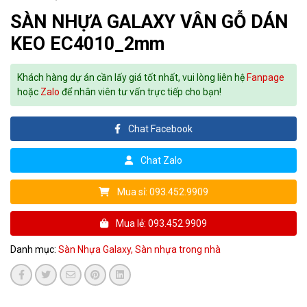
SÀN NHỰA GALAXY VÂN GỖ DÁN
KEO EC4010_2mm
Khách hàng dự án cần lấy giá tốt nhất, vui lòng liên hệ
Fanpage
hoặc
Zalo
để nhân viên tư vấn trực tiếp cho bạn!
Chat Facebook
Chat Zalo
Mua sỉ: 093.452.9909
Mua lẻ: 093.452.9909
Danh mục:
Sàn Nhựa Galaxy,
Sàn nhựa trong nhà