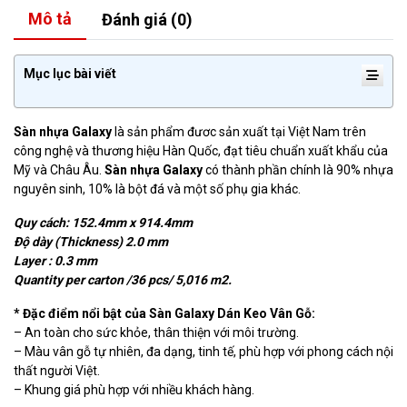
Mô tả
Đánh giá (0)
Mục lục bài viết
Sàn nhựa Galaxy
là sản phẩm đươc sản xuất tại Việt Nam trên
công nghệ và thương hiệu Hàn Quốc, đạt tiêu chuẩn xuất khẩu của
Mỹ và Châu Âu.
Sàn nhựa Galaxy
có thành phần chính là 90% nhựa
nguyên sinh, 10% là bột đá và một số phụ gia khác.
Quy cách: 152.4mm x 914.4mm
Độ dày (Thickness) 2.0 mm
Layer : 0.3 mm
Quantity per carton /36 pcs/ 5,016 m2.
* Đặc điểm nổi bật của Sàn Galaxy Dán Keo Vân Gỗ​:
– An toàn cho sức khỏe, thân thiện với môi trường.
– Màu vân gỗ tự nhiên, đa dạng, tinh tế, phù hợp với phong cách nội
thất người Việt.
– Khung giá phù hợp với nhiều khách hàng.