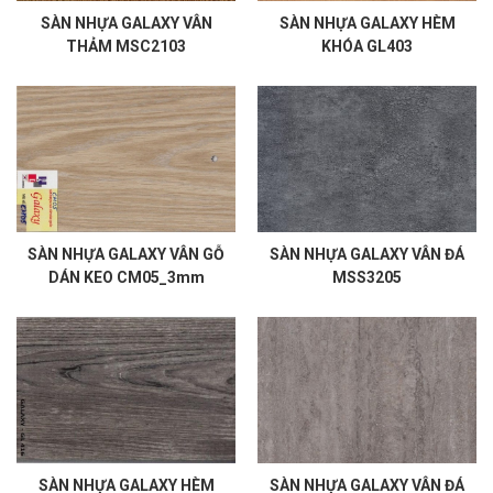
SÀN NHỰA GALAXY VÂN
SÀN NHỰA GALAXY HÈM
THẢM MSC2103
KHÓA GL403
SÀN NHỰA GALAXY VÂN GỖ
SÀN NHỰA GALAXY VÂN ĐÁ
DÁN KEO CM05_3mm
MSS3205
SÀN NHỰA GALAXY HÈM
SÀN NHỰA GALAXY VÂN ĐÁ