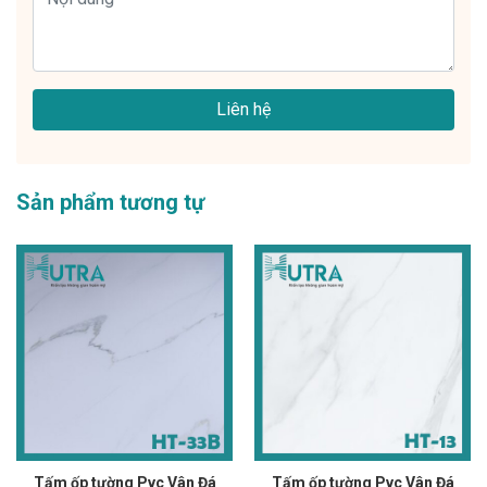
Liên hệ
Sản phẩm tương tự
Tấm ốp tường Pvc Vân Đá
Tấm ốp tường Pvc Vân Đá