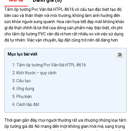
Tấm ốp tường Pvc Vân Đá HTPL-8616 có cấu tạo đặc biệt tạo độ
bền cao và thân thiện với môi trường, không làm ảnh hưởng đến
sức khỏe người xung quanh. Hoa văn họa tiết đẹp mắt không khác
gì đá thật chính là lợi thế của dòng sản phẩm này. Đặc biệt, chi phí
cho tấm ốp tường PVC vân đá rẻ hơn rất nhiều so với việc sử dụng
đá tự nhiên. Việc vận chuyển, lắp đặt cũng trở nên dễ dàng hơn.
Mục lục bài viết
1: Tấm ốp tường Pvc Vân Đá HTPL-8616
2: Kích thước – quy cách
3: Cấu tạo
4: Ứng dụng
5: Phụ kiện
6: Cách lắp đặt
Thời gian gần đây, mọi người thường rất ưa chuộng những loại tấm
ốp tường giả đá. Nó mang đến một không gian mới mẻ, sang trọng