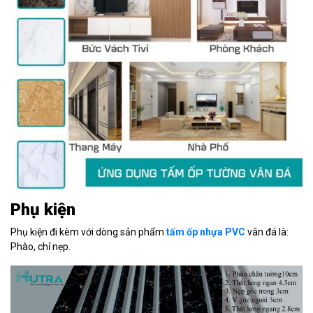
Phụ kiện
Phụ kiện đi kèm với dòng sản phẩm
tấm ốp nhựa PVC
vân đá là:
Phào, chỉ nẹp.