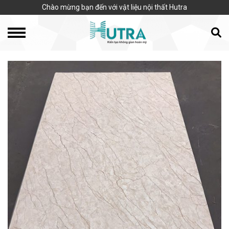
Chào mừng bạn đến với vật liệu nội thất Hutra