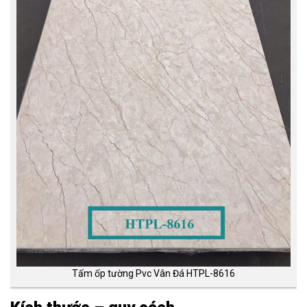
Tấm ốp tường Pvc Vân Đá HTPL-8616