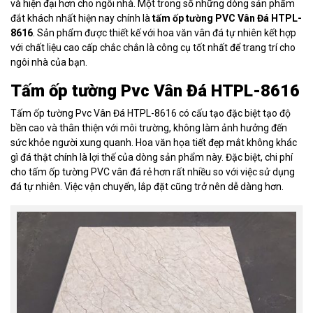
và hiện đại hơn cho ngôi nhà. Một trong số những dòng sản phẩm
đắt khách nhất hiện nay chính là
tấm ốp tường PVC Vân Đá HTPL-
8616
. Sản phẩm được thiết kế với hoa văn vân đá tự nhiên kết hợp
với chất liệu cao cấp chắc chắn là công cụ tốt nhất để trang trí cho
ngôi nhà của bạn.
Tấm ốp tường Pvc Vân Đá HTPL-8616
Tấm ốp tường Pvc Vân Đá HTPL-8616 có cấu tạo đặc biệt tạo độ
bền cao và thân thiện với môi trường, không làm ảnh hưởng đến
sức khỏe người xung quanh. Hoa văn họa tiết đẹp mắt không khác
gì đá thật chính là lợi thế của dòng sản phẩm này. Đặc biệt, chi phí
cho tấm ốp tường PVC vân đá rẻ hơn rất nhiều so với việc sử dụng
đá tự nhiên. Việc vận chuyển, lắp đặt cũng trở nên dễ dàng hơn.