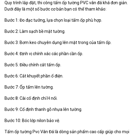
Quy trình lắp đặt, thi công tấm ốp tường PVC vân đá khá đơn giản.
Dưới đây là một số bước cơ bản bạn có thể tham khảo:
Bước 1: Đo đạc tưởng, lựa chọn loại tấm ốp phù hợp.
Bước 2: Làm sạch bề mặt tường.
Bước 3: Bơm keo chuyên dụng lên mặt trong của tấm ốp.
Bước 4: Định vị chính xác các phần cần ốp.
Bước 5: Điều chỉnh cắt tấm ốp.
Bước 6: Cắt khuyết phần ổ điện.
Bước 7: Ốp tấm lên tường.
Bước 8: Cài cố định chỉ H nối.
Bước 9: Cố định thanh gỗ nhựa lên tường.
Bước 10: Bóc lớp nilon bảo vệ.
Tấm ốp tường Pvc Vân Đá là dòng sản phẩm cao cấp giúp cho mọi