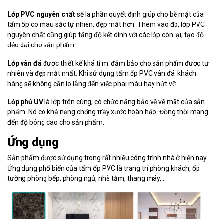
Lớp PVC nguyên chất
sẽ là phần quyết định giúp cho bề mặt của
tấm ốp có màu sắc tự nhiên, đẹp mắt hơn. Thêm vào đó, lớp PVC
nguyên chất cũng giúp tăng độ kết dính với các lớp còn lại, tạo độ
dẻo dai cho sản phẩm.
Lớp vân đá
được thiết kế khá tỉ mỉ đảm bảo cho sản phẩm được tự
nhiên và đẹp mắt nhất. Khi sử dụng tấm ốp PVC vân đá, khách
hàng sẽ không cần lo lắng đến việc phai màu hay nứt vỡ.
Lớp phủ UV
là lớp trên cùng, có chức năng bảo vệ về mặt của sản
phẩm. Nó có khả năng chống trầy xước hoàn hảo. Đồng thời mang
đến độ bóng cao cho sản phẩm.
Ứng dụng
Sản phẩm được sử dụng trong rất nhiều công trình nhà ở hiện nay.
Ứng dụng phổ biến của tấm ốp PVC là trang trí phòng khách, ốp
tường phòng bếp, phòng ngủ, nhà tắm, thang máy,…