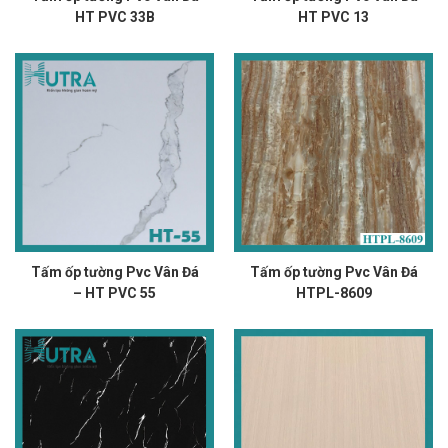
HT PVC 33B
HT PVC 13
Tấm ốp tường Pvc Vân Đá
Tấm ốp tường Pvc Vân Đá
– HT PVC 55
HTPL-8609