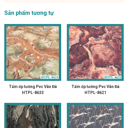
Sản phẩm tương tự
Tấm ốp tường Pvc Vân Đá
Tấm ốp tường Pvc Vân Đá
HTPL-8633
HTPL-8621