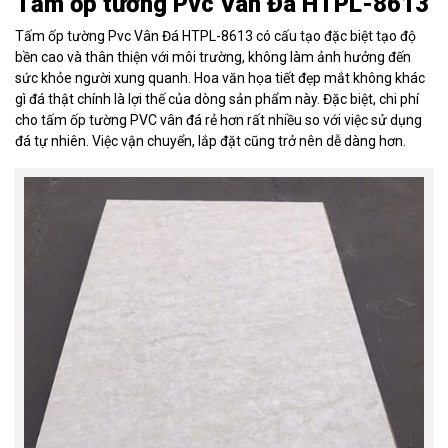
Tấm ốp tường Pvc Vân Đá HTPL-8613
Tấm ốp tường Pvc Vân Đá HTPL-8613 có cấu tạo đặc biệt tạo độ
bền cao và thân thiện với môi trường, không làm ảnh hưởng đến
sức khỏe người xung quanh. Hoa văn họa tiết đẹp mắt không khác
gì đá thật chính là lợi thế của dòng sản phẩm này. Đặc biệt, chi phí
cho tấm ốp tường PVC vân đá rẻ hơn rất nhiều so với việc sử dụng
đá tự nhiên. Việc vận chuyển, lắp đặt cũng trở nên dễ dàng hơn.