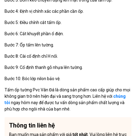
Bước 3: Bơm keo chuyên dụng lên mặt trong của tấm ốp.
Bước 4: Định vị chính xác các phần cần ốp.
Bước 5: Điều chỉnh cắt tấm ốp.
Bước 6: Cắt khuyết phần ổ điện.
Bước 7: Ốp tấm lên tường.
Bước 8: Cài cố định chỉ H nối.
Bước 9: Cố định thanh gỗ nhựa lên tường.
Bước 10: Bóc lớp nilon bảo vệ.
Tấm ốp tường Pvc Vân Đá là dòng sản phẩm cao cấp giúp cho mọi
không gian trở nên hiện đại và sang trọng hơn. Liên hệ với
chúng
tôi
ngay hôm nay để được tư vấn dòng sản phẩm chất lượng và
phù hợp cho ngôi nhà của bạn nhé.
Thông tin liên hệ
Bạn muốn mua sản phẩm với giá
tốt nhất
. Vui lòng liên hệ trực