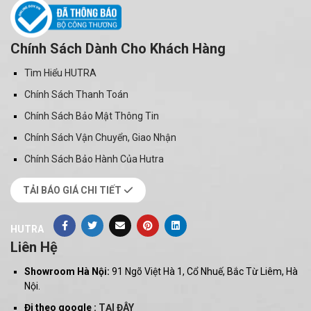
Chính Sách Dành Cho Khách Hàng
Tìm Hiểu HUTRA
Chính Sách Thanh Toán
Chính Sách Bảo Mật Thông Tin
Chính Sách Vận Chuyển, Giao Nhận
Chính Sách Bảo Hành Của Hutra
TẢI BÁO GIÁ CHI TIẾT
HUTRA
Liên Hệ
Showroom Hà Nội:
91 Ngõ Việt Hà 1, Cổ Nhuế, Bắc Từ Liêm, Hà
Nội.
Đi theo google :
TẠI ĐÂY