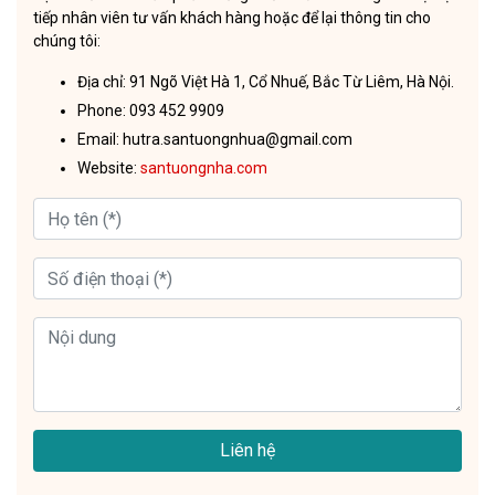
tiếp nhân viên tư vấn khách hàng hoặc để lại thông tin cho
chúng tôi:
Địa chỉ: 91 Ngõ Việt Hà 1, Cổ Nhuế, Bắc Từ Liêm, Hà Nội.
Phone: 093 452 9909
Email: hutra.santuongnhua@gmail.com
Website:
santuongnha.com
Liên hệ