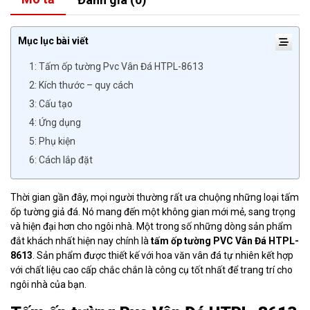
Mục lục bài viết
1: Tấm ốp tường Pvc Vân Đá HTPL-8613
2: Kích thước – quy cách
3: Cấu tạo
4: Ứng dụng
5: Phụ kiện
6: Cách lắp đặt
Thời gian gần đây, mọi người thường rất ưa chuộng những loại tấm
ốp tường giả đá. Nó mang đến một không gian mới mẻ, sang trọng
và hiện đại hơn cho ngôi nhà. Một trong số những dòng sản phẩm
đắt khách nhất hiện nay chính là
tấm ốp tường PVC Vân Đá HTPL-
8613
. Sản phẩm được thiết kế với hoa văn vân đá tự nhiên kết hợp
với chất liệu cao cấp chắc chắn là công cụ tốt nhất để trang trí cho
ngôi nhà của bạn.