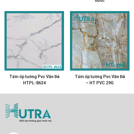
nước
Tấm ốp tường Pvc Vân Đá
Tấm ốp tường Pvc Vân Đá
HTPL-8634
– HT PVC 29G