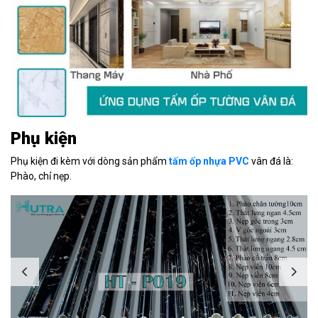
Phụ kiện
Phụ kiện đi kèm với dòng sản phẩm
tấm ốp nhựa PVC
vân đá là:
Phào, chỉ nẹp.