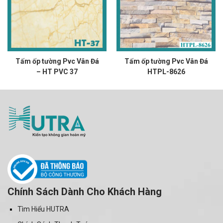
Tấm ốp tường Pvc Vân Đá
Tấm ốp tường Pvc Vân Đá
– HT PVC 37
HTPL-8626
Chính Sách Dành Cho Khách Hàng
Tìm Hiểu HUTRA