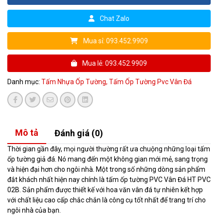
Chat Zalo
Mua sỉ: 093.452.9909
Mua lẻ: 093.452.9909
Danh mục:
Tấm Nhựa Ốp Tường,
Tấm Ốp Tường Pvc Vân Đá
Mô tả
Đánh giá (0)
Thời gian gần đây, mọi người thường rất ưa chuộng những loại tấm
ốp tường giả đá. Nó mang đến một không gian mới mẻ, sang trọng
và hiện đại hơn cho ngôi nhà. Một trong số những dòng sản phẩm
đắt khách nhất hiện nay chính là tấm ốp tường PVC Vân Đá HT PVC
02B. Sản phẩm được thiết kế với hoa văn vân đá tự nhiên kết hợp
với chất liệu cao cấp chắc chắn là công cụ tốt nhất để trang trí cho
ngôi nhà của bạn.