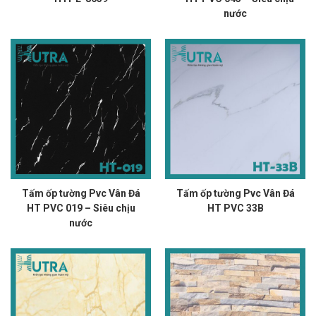
nước
Tấm ốp tường Pvc Vân Đá
Tấm ốp tường Pvc Vân Đá
HT PVC 019 – Siêu chịu
HT PVC 33B
nước