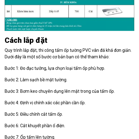
Cách lắp đặt
Quy trình lắp đặt, thi công tấm ốp tường PVC vân đá khá đơn giản.
Dưới đây là một số bước cơ bản bạn có thể tham khảo:
Bước 1: Đo đạc tưởng, lựa chọn loại tấm ốp phù hợp.
Bước 2: Làm sạch bề mặt tường.
Bước 3: Bơm keo chuyên dụng lên mặt trong của tấm ốp.
Bước 4: Định vị chính xác các phần cần ốp.
Bước 5: Điều chỉnh cắt tấm ốp.
Bước 6: Cắt khuyết phần ổ điện.
Bước 7: Ốp tấm lên tường.