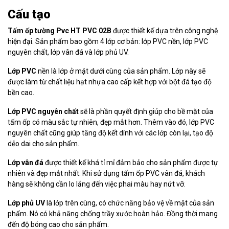
Cấu tạo
Tấm ốp tường Pvc HT PVC 02B
được thiết kế dựa trên công nghệ
hiện đại. Sản phẩm bao gồm 4 lớp cơ bản: lớp PVC nền, lớp PVC
nguyên chất, lớp vân đá và lớp phủ UV.
Lớp PVC
nền là lớp ở mặt dưới cùng của sản phẩm. Lớp này sẽ
được làm từ chất liệu hạt nhựa cao cấp kết hợp với bột đá tạo độ
bền cao.
Lớp PVC nguyên chất
sẽ là phần quyết định giúp cho bề mặt của
tấm ốp có màu sắc tự nhiên, đẹp mắt hơn. Thêm vào đó, lớp PVC
nguyên chất cũng giúp tăng độ kết dính với các lớp còn lại, tạo độ
dẻo dai cho sản phẩm.
Lớp vân đá
được thiết kế khá tỉ mỉ đảm bảo cho sản phẩm được tự
nhiên và đẹp mắt nhất. Khi sử dụng tấm ốp PVC vân đá, khách
hàng sẽ không cần lo lắng đến việc phai màu hay nứt vỡ.
Lớp phủ UV
là lớp trên cùng, có chức năng bảo vệ về mặt của sản
phẩm. Nó có khả năng chống trầy xước hoàn hảo. Đồng thời mang
đến độ bóng cao cho sản phẩm.