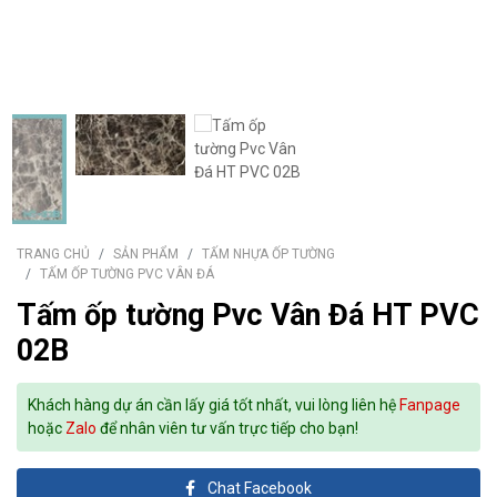
TRANG CHỦ
SẢN PHẨM
TẤM NHỰA ỐP TƯỜNG
TẤM ỐP TƯỜNG PVC VÂN ĐÁ
Tấm ốp tường Pvc Vân Đá HT PVC
02B
Khách hàng dự án cần lấy giá tốt nhất, vui lòng liên hệ
Fanpage
hoặc
Zalo
để nhân viên tư vấn trực tiếp cho bạn!
Chat Facebook