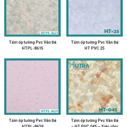
Tấm ốp tường Pvc Vân Đá
Tấm ốp tường Pvc Vân Đá
HTPL-8615
HT PVC 25
Tấm ốp tường Pvc Vân Đá
Tấm ốp tường Pvc Vân Đá
HTPL-8639
– HT PVC 045 – Siêu chịu