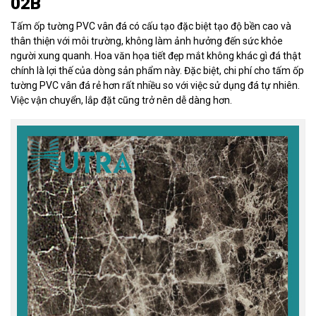
02B
Tấm ốp tường PVC vân đá có cấu tạo đặc biệt tạo độ bền cao và
thân thiện với môi trường, không làm ảnh hưởng đến sức khỏe
người xung quanh. Hoa văn họa tiết đẹp mắt không khác gì đá thật
chính là lợi thế của dòng sản phẩm này. Đặc biệt, chi phí cho tấm ốp
tường PVC vân đá rẻ hơn rất nhiều so với việc sử dụng đá tự nhiên.
Việc vận chuyển, lắp đặt cũng trở nên dễ dàng hơn.