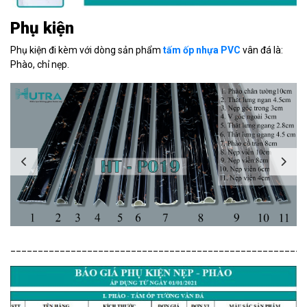
Phụ kiện
Phụ kiện đi kèm với dòng sản phẩm
tấm ốp nhựa PVC
vân đá là:
Phào, chỉ nẹp.
______________________________________________________