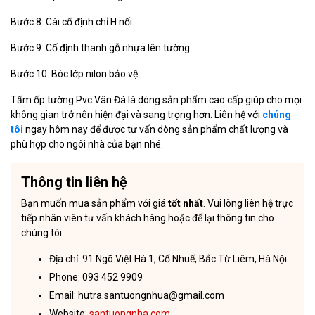
Bước 8: Cài cố định chỉ H nối.
Bước 9: Cố định thanh gỗ nhựa lên tường.
Bước 10: Bóc lớp nilon bảo vệ.
Tấm ốp tường Pvc Vân Đá là dòng sản phẩm cao cấp giúp cho mọi
không gian trở nên hiện đại và sang trọng hơn. Liên hệ với
chúng
tôi
ngay hôm nay để được tư vấn dòng sản phẩm chất lượng và
phù hợp cho ngôi nhà của bạn nhé.
Thông tin liên hệ
Bạn muốn mua sản phẩm với giá
tốt nhất
. Vui lòng liên hệ trực
tiếp nhân viên tư vấn khách hàng hoặc để lại thông tin cho
chúng tôi:
Địa chỉ: 91 Ngõ Việt Hà 1, Cổ Nhuế, Bắc Từ Liêm, Hà Nội.
Phone: 093 452 9909
Email: hutra.santuongnhua@gmail.com
Website:
santuongnha.com