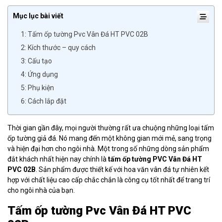
Mục lục bài viết
1: Tấm ốp tường Pvc Vân Đá HT PVC 02B
2: Kích thước – quy cách
3: Cấu tạo
4: Ứng dụng
5: Phụ kiện
6: Cách lắp đặt
Thời gian gần đây, mọi người thường rất ưa chuộng những loại tấm
ốp tường giả đá. Nó mang đến một không gian mới mẻ, sang trọng
và hiện đại hơn cho ngôi nhà. Một trong số những dòng sản phẩm
đắt khách nhất hiện nay chính là
tấm ốp tường PVC Vân Đá HT
PVC 02B
. Sản phẩm được thiết kế với hoa văn vân đá tự nhiên kết
hợp với chất liệu cao cấp chắc chắn là công cụ tốt nhất để trang trí
cho ngôi nhà của bạn.
Tấm ốp tường Pvc Vân Đá HT PVC