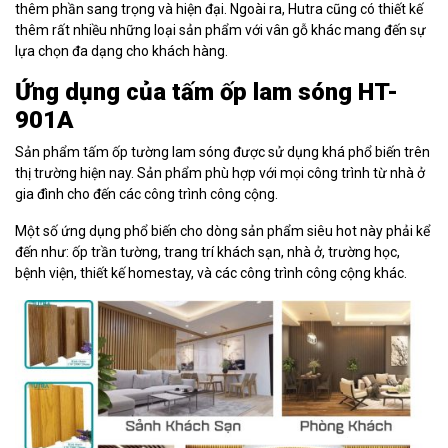
thêm phần sang trọng và hiện đại. Ngoài ra, Hutra cũng có thiết kế
thêm rất nhiều những loại sản phẩm với vân gỗ khác mang đến sự
lựa chọn đa dạng cho khách hàng.
Ứng dụng của tấm ốp lam sóng HT-
901A
Sản phẩm tấm ốp tường lam sóng được sử dụng khá phổ biến trên
thị trường hiện nay. Sản phẩm phù hợp với mọi công trình từ nhà ở
gia đình cho đến các công trình công cộng.
Một số ứng dụng phổ biến cho dòng sản phẩm siêu hot này phải kể
đến như: ốp trần tường, trang trí khách sạn, nhà ở, trường học,
bệnh viện, thiết kế homestay, và các công trình công cộng khác.