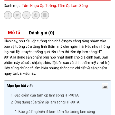
Danh mục:
Tấm Nhựa Ốp Tường,
Tấm Ốp Lam Sóng
Mô tả
Đánh giá (0)
Hiện nay, nhu cầu ốp tường cho nhà ở ngày càng tăng nhằm vừa
bảo vệ tường vừa tăng tính thẩm mỹ cho ngôi nhà. Nếu như những
loại vật liệu truyền thống quá tốn kém thì tấm ốp lam sóng HT-
901A là dòng sản phẩm phù hợp nhất dành cho gia đình bạn. Sản
phẩm này có sức chịu lực lớn, độ bền cao và tính thẩm mỹ vượt trội.
Hãy cùng chúng tôi tìm hiểu những thông tin chi tiết về sản phẩm
ngay tại bài viết này.
Mục lục bài viết
1: Đặc điểm của tấm ốp lam sóng HT-901A
2: Ứng dụng của tấm ốp lam sóng HT-901A
1: Báo giá Phụ kiện đi kèm tấm ốp tường lam sóng