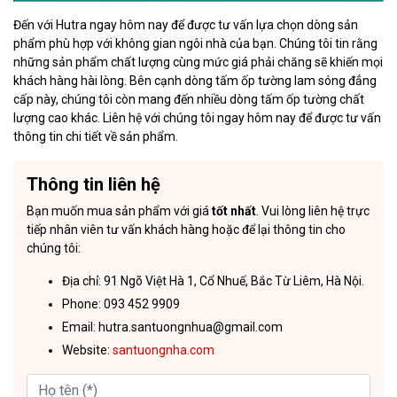
Đến với Hutra ngay hôm nay để được tư vấn lựa chọn dòng sản
phẩm phù hợp với không gian ngôi nhà của bạn. Chúng tôi tin rằng
những sản phẩm chất lượng cùng mức giá phải chăng sẽ khiến mọi
khách hàng hài lòng. Bên cạnh dòng tấm ốp tường lam sóng đẳng
cấp này, chúng tôi còn mang đến nhiều dòng tấm ốp tường chất
lượng cao khác. Liên hệ với chúng tôi ngay hôm nay để được tư vấn
thông tin chi tiết về sản phẩm.
Thông tin liên hệ
Bạn muốn mua sản phẩm với giá
tốt nhất
. Vui lòng liên hệ trực
tiếp nhân viên tư vấn khách hàng hoặc để lại thông tin cho
chúng tôi:
Địa chỉ: 91 Ngõ Việt Hà 1, Cổ Nhuế, Bắc Từ Liêm, Hà Nội.
Phone: 093 452 9909
Email: hutra.santuongnhua@gmail.com
Website:
santuongnha.com