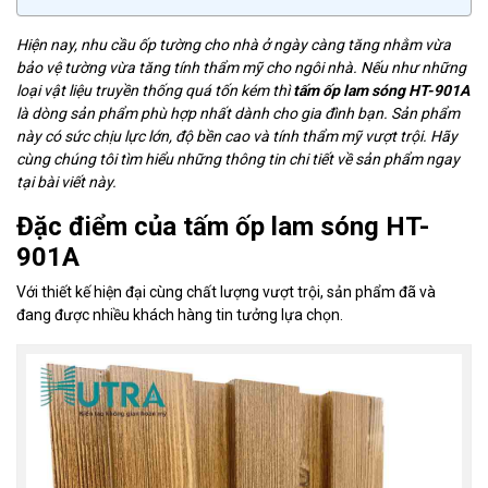
Hiện nay, nhu cầu ốp tường cho nhà ở ngày càng tăng nhằm vừa
bảo vệ tường vừa tăng tính thẩm mỹ cho ngôi nhà. Nếu như những
loại vật liệu truyền thống quá tốn kém thì
tấm ốp lam sóng HT-901A
là dòng sản phẩm phù hợp nhất dành cho gia đình bạn. Sản phẩm
này có sức chịu lực lớn, độ bền cao và tính thẩm mỹ vượt trội. Hãy
cùng chúng tôi tìm hiểu những thông tin chi tiết về sản phẩm ngay
tại bài viết này.
Đặc điểm của tấm ốp lam sóng HT-
901A
Với thiết kế hiện đại cùng chất lượng vượt trội, sản phẩm đã và
đang được nhiều khách hàng tin tưởng lựa chọn.