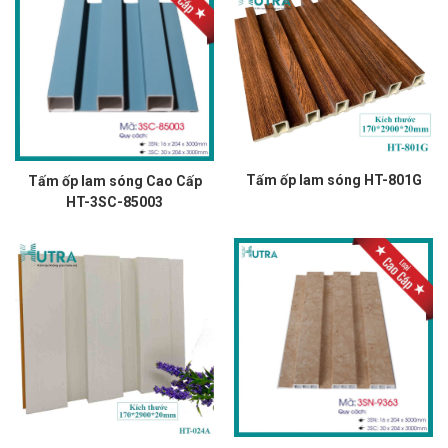
Tấm ốp lam sóng HT-801G
Tấm ốp lam sóng Cao Cấp
HT-3SC-85003