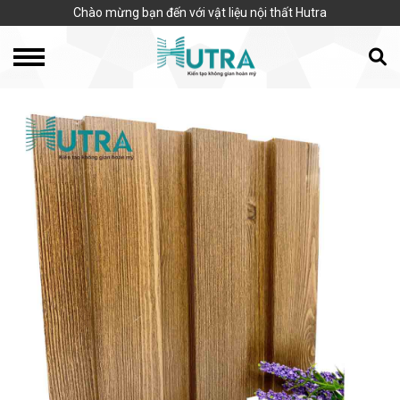
Chào mừng bạn đến với vật liệu nội thất Hutra