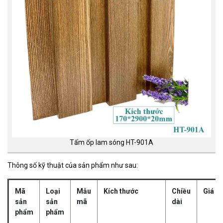
Tấm ốp lam sóng HT-901A
Thông số kỹ thuật của sản phẩm như sau:
Mã
Loại
Mẫu
Kích thước
Chiều
Giá vậ
sản
sản
mã
dài
phẩm
phẩm