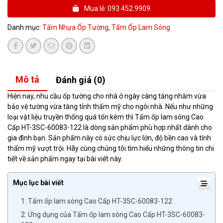
Mua lẻ: 093.452.9909
Danh mục:
Tấm Nhựa Ốp Tường,
Tấm Ốp Lam Sóng
Mô tả
Đánh giá (0)
Hiện nay, nhu cầu ốp tường cho nhà ở ngày càng tăng nhằm vừa
bảo vệ tường vừa tăng tính thẩm mỹ cho ngôi nhà. Nếu như những
loại vật liệu truyền thống quá tốn kém thì Tấm ốp lam sóng Cao
Cấp HT-3SC-60083-122 là dòng sản phẩm phù hợp nhất dành cho
gia đình bạn. Sản phẩm này có sức chịu lực lớn, độ bền cao và tính
thẩm mỹ vượt trội. Hãy cùng chúng tôi tìm hiểu những thông tin chi
tiết về sản phẩm ngay tại bài viết này.
Mục lục bài viết
1: Tấm ốp lam sóng Cao Cấp HT-3SC-60083-122
2: Ứng dụng của Tấm ốp lam sóng Cao Cấp HT-3SC-60083-