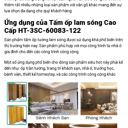
thêm rất nhiều những loại sản phẩm với vân gỗ khác mang đến sự
lựa chọn đa dạng cho quý khách hàng.
Ứng dụng của Tấm ốp lam sóng Cao
Cấp HT-3SC-60083-122
Sản phẩm tấm ốp tường lam sóng được sử dụng khá phổ biến trên
thị trường hiện nay. Sản phẩm phù hợp với mọi công trình từ nhà ở
gia đình cho đến các công trình công cộng.
Một số ứng dụng phổ biến cho dòng sản phẩm siêu hot này phải kể
đến như: ốp trần tường, trang trí khách sạn, nhà ở, trường học,
bệnh viện, thiết kế homestay, và các công trình công cộng khác.