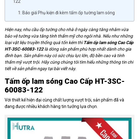
122
1: Báo giá Phụ kiện đi kèm tấm ốp tường lam sóng
Hiện nay, nhu cầu ốp tường cho nhà ở ngày càng tăng nhằm vừa
bảo vệ tường vừa tăng tính thẩm mỹ cho ngôi nhà. Nếu như những
loại vật liệu truyền thống quá tốn kém thì
Tấm ốp lam sóng Cao Cấp
HT-3SC-60083-122
là dòng sản phẩm phù hợp nhất dành cho gia
đình bạn. Sản phẩm này có sức chịu lực lớn, độ bền cao và tính
thẩm mỹ vượt trội. Hãy cùng chúng tôi tìm hiểu những thông tin chi
tiết về sản phẩm ngay tại bài viết này.
Tấm ốp lam sóng Cao Cấp HT-3SC-
60083-122
Với thiết kế hiện đại cùng chất lượng vượt trội, sản phẩm đã và
đang được nhiều khách hàng tin tưởng lựa chọn.