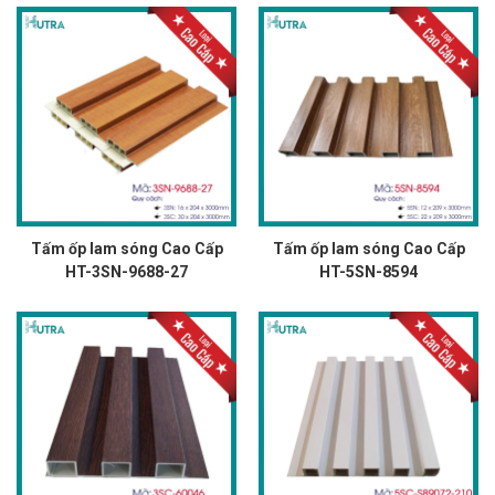
Tấm ốp lam sóng Cao Cấp
Tấm ốp lam sóng Cao Cấp
HT-3SN-9688-27
HT-5SN-8594