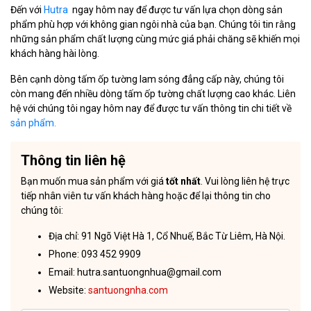
Đến với
Hutra
ngay hôm nay để được tư vấn lựa chọn dòng sản
phẩm phù hợp với không gian ngôi nhà của bạn. Chúng tôi tin rằng
những sản phẩm chất lượng cùng mức giá phải chăng sẽ khiến mọi
khách hàng hài lòng.
Bên cạnh dòng tấm ốp tường lam sóng đẳng cấp này, chúng tôi
còn mang đến nhiều dòng tấm ốp tường chất lượng cao khác. Liên
hệ với chúng tôi ngay hôm nay để được tư vấn thông tin chi tiết về
sản phẩm.
Thông tin liên hệ
Bạn muốn mua sản phẩm với giá
tốt nhất
. Vui lòng liên hệ trực
tiếp nhân viên tư vấn khách hàng hoặc để lại thông tin cho
chúng tôi:
Địa chỉ: 91 Ngõ Việt Hà 1, Cổ Nhuế, Bắc Từ Liêm, Hà Nội.
Phone: 093 452 9909
Email: hutra.santuongnhua@gmail.com
Website:
santuongnha.com