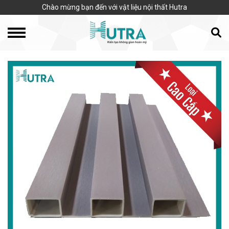
Chào mừng bạn đến với vật liệu nội thất Hutra