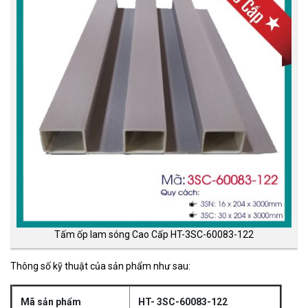
Tấm ốp lam sóng Cao Cấp HT-3SC-60083-122
Thông số kỹ thuật của sản phẩm như sau:
Mã sản phẩm
HT- 3SC-60083-122