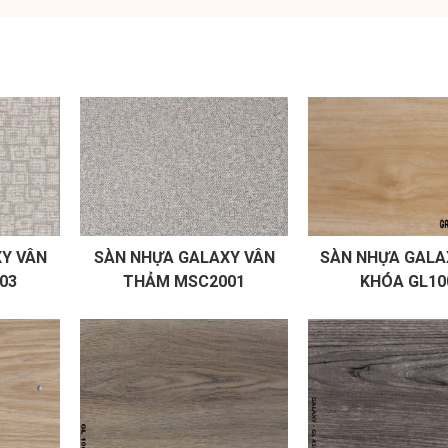
Y VÂN
SÀN NHỰA GALAXY VÂN
SÀN NHỰA GALA
03
THẢM MSC2001
KHÓA GL10