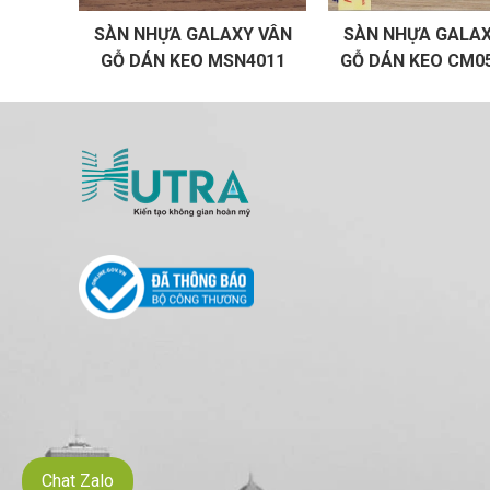
SÀN NHỰA GALAXY VÂN
SÀN NHỰA GALAX
GỖ DÁN KEO MSN4011
GỖ DÁN KEO CM
Chat Zalo