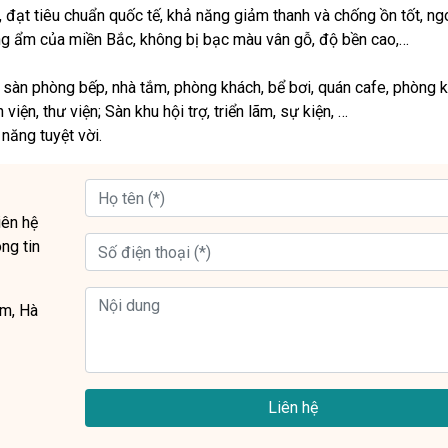
, đạt tiêu chuẩn quốc tế, khả năng giảm thanh và chống ồn tốt, ng
óng ẩm của miền Bắc, không bị bạc màu vân gỗ, độ bền cao,…
t sàn phòng bếp, nhà tắm, phòng khách, bể bơi, quán cafe, phòng 
iện, thư viện; Sàn khu hội trợ, triển lãm, sự kiện, …
năng tuyệt vời.
liên hệ
ng tin
êm, Hà
Liên hệ