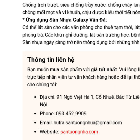
Chống trơn trượt, siêu chống trầy xước, chống cháy lan
chống mối mọt và vi khuẩn, chịu được kiểu thời tiết n
* Ứng dụng Sàn Nhựa Galaxy Vân Đá:
Có thể lát sàn cho các văn phòng cho thuê tạm thời, lá
phòng trà; Các khu nghỉ dưỡng, lát sàn trường học, bệnh v
Sàn nhựa ngày càng trở nên thông dụng bởi những tính 
Thông tin liên hệ
Bạn muốn mua sản phẩm với giá
tốt nhất
. Vui lòng 
trực tiếp nhân viên tư vấn khách hàng hoặc để lại thô
cho chúng tôi:
Địa chỉ: 91 Ngõ Việt Hà 1, Cổ Nhuế, Bắc Từ Li
Nội.
Phone: 093 452 9909
Email: hutra.santuongnhua@gmail.com
Website:
santuongnha.com