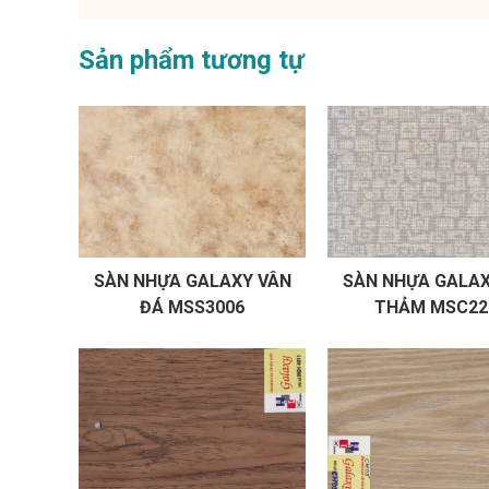
Sản phẩm tương tự
SÀN NHỰA GALAXY VÂN
SÀN NHỰA GALAX
ĐÁ MSS3006
THẢM MSC22