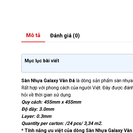
Mô tả
Đánh giá (0)
Mục lục bài viết
Sàn Nhựa Galaxy Vân Đá
là dòng sản phẩm sàn nhựa d
Rất hợp với phong cách của người Việt. Đây được đánh 
hỏi về thời gian sử dụng.
Quy cách: 455mm x 455mm
Độ dày: 3.0mm
Layer: 0.3mm
Quantity per carton: /24 pcs/ 3,34 m2.
* Tính năng ưu việt của dòng Sàn Nhựa Galaxy Vân