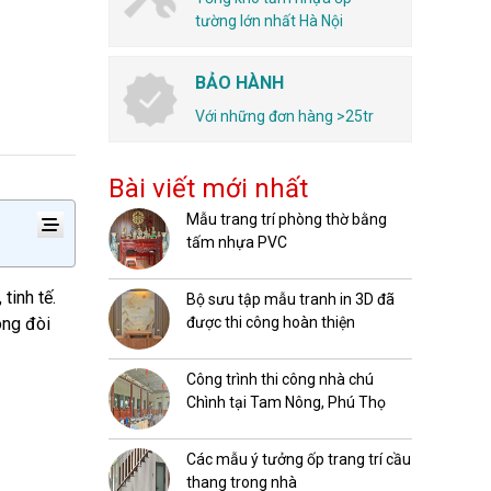
tường lớn nhất Hà Nội
BẢO HÀNH
Với những đơn hàng >25tr
Bài viết mới nhất
Mẫu trang trí phòng thờ bằng
tấm nhựa PVC
tinh tế.
Bộ sưu tập mẫu tranh in 3D đã
ông đòi
được thi công hoàn thiện
Công trình thi công nhà chú
Chình tại Tam Nông, Phú Thọ
Các mẫu ý tưởng ốp trang trí cầu
thang trong nhà