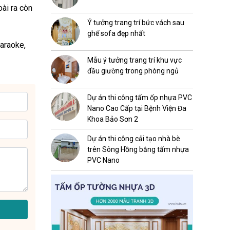
oài ra còn
Ý tưởng trang trí bức vách sau
ghế sofa đẹp nhất
karaoke,
Mẫu ý tưởng trang trí khu vực
đầu giường trong phòng ngủ
Dự án thi công tấm ốp nhựa PVC
Nano Cao Cấp tại Bệnh Viện Đa
Khoa Bảo Sơn 2
Dự án thi công cải tạo nhà bè
trên Sông Hồng bằng tấm nhựa
PVC Nano