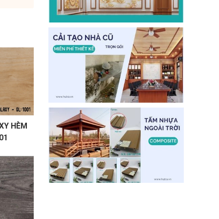
XY HÈM
01