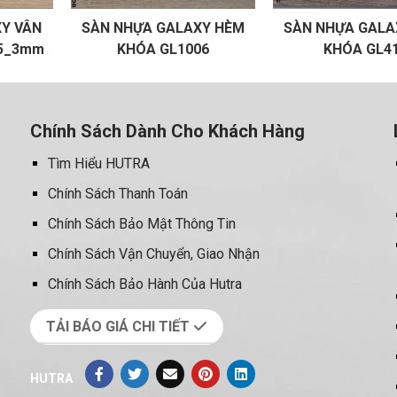
Y VÂN
SÀN NHỰA GALAXY HÈM
SÀN NHỰA GALA
05_3mm
KHÓA GL1006
KHÓA GL4
Chính Sách Dành Cho Khách Hàng
Tìm Hiểu HUTRA
Chính Sách Thanh Toán
Chính Sách Bảo Mật Thông Tin
Chính Sách Vận Chuyển, Giao Nhận
Chính Sách Bảo Hành Của Hutra
TẢI BÁO GIÁ CHI TIẾT
HUTRA