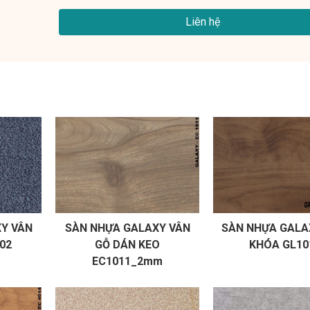
Liên hệ
Y VÂN
SÀN NHỰA GALAXY VÂN
SÀN NHỰA GALA
02
GỖ DÁN KEO
KHÓA GL10
EC1011_2mm