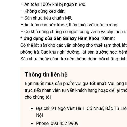
– An toàn 100% khi bị ngập nước.
– Không dùng keo dán;
– Sàn nhựa tiêu chuẩn Mỹ;
– An toàn cho sức khỏe, thân thiện với môi trường.
– Có khả năng chống co ngót, cong vênh và chịu nén rất
* Ứng dụng của Sàn Galaxy Hèm Khóa 10mm:
Có thể lát sàn cho các văn phòng cho thuê tạm thời, lá
phòng trà; Các khu nghỉ dưỡng, lát sàn trường học, bệnh v
Sàn nhựa ngày càng trở nên thông dụng bởi những tính 
Thông tin liên hệ
Bạn muốn mua sản phẩm với giá
tốt nhất
. Vui lòng 
trực tiếp nhân viên tư vấn khách hàng hoặc để lại thô
cho chúng tôi:
Địa chỉ: 91 Ngõ Việt Hà 1, Cổ Nhuế, Bắc Từ Li
Nội.
Phone: 093 452 9909