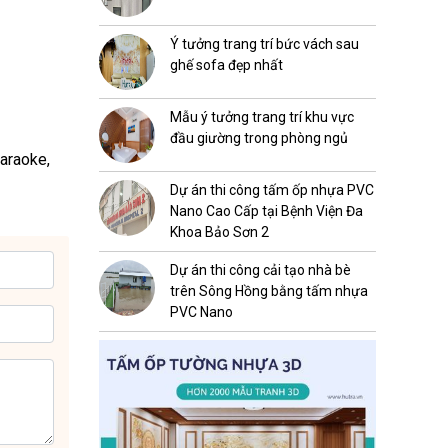
Ý tưởng trang trí bức vách sau
ghế sofa đẹp nhất
Mẫu ý tưởng trang trí khu vực
đầu giường trong phòng ngủ
karaoke,
Dự án thi công tấm ốp nhựa PVC
Nano Cao Cấp tại Bệnh Viện Đa
Khoa Bảo Sơn 2
Dự án thi công cải tạo nhà bè
trên Sông Hồng bằng tấm nhựa
PVC Nano