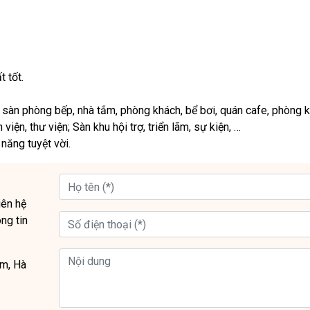
 tốt.
t sàn phòng bếp, nhà tắm, phòng khách, bể bơi, quán cafe, phòng 
iện, thư viện; Sàn khu hội trợ, triển lãm, sự kiện, …
năng tuyệt vời.
liên hệ
ng tin
êm, Hà