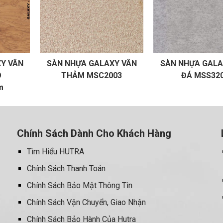
Y VÂN
SÀN NHỰA GALAXY VÂN
SÀN NHỰA GALA
O
THẢM MSC2003
ĐÁ MSS32
m
Chính Sách Dành Cho Khách Hàng
Tìm Hiểu HUTRA
Chính Sách Thanh Toán
Chính Sách Bảo Mật Thông Tin
Chính Sách Vận Chuyển, Giao Nhận
Chính Sách Bảo Hành Của Hutra