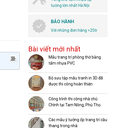
tường lớn nhất Hà Nội
BẢO HÀNH
Với những đơn hàng >25tr
Bài viết mới nhất
Mẫu trang trí phòng thờ bằng
tấm nhựa PVC
Bộ sưu tập mẫu tranh in 3D đã
được thi công hoàn thiện
Công trình thi công nhà chú
Chình tại Tam Nông, Phú Thọ
Các mẫu ý tưởng ốp trang trí cầu
thang trong nhà