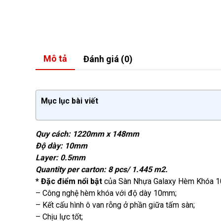
Mô tả
Đánh giá (0)
Mục lục bài viết
Quy cách: 1220mm x 148mm
Độ dày: 10mm
Layer: 0.5mm
Quantity per carton: 8 pcs/ 1.445 m2.
* Đặc điểm nổi bật
của Sàn Nhựa Galaxy Hèm Khóa 10
– Công nghệ hèm khóa với độ dày 10mm;
– Kết cấu hình ô van rỗng ở phần giữa tấm sàn;
– Chịu lực tốt;