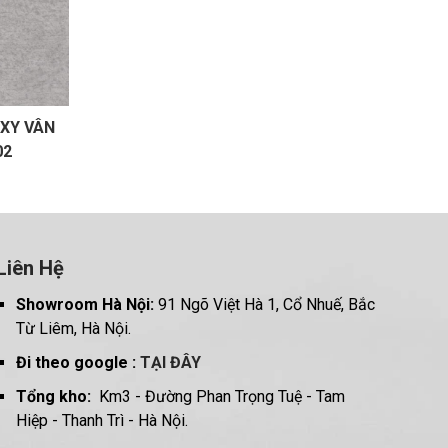
XY VÂN
02
Liên Hệ
Showroom Hà Nội:
91 Ngõ Việt Hà 1, Cổ Nhuế, Bắc
Từ Liêm, Hà Nội.
Đi theo google :
TẠI ĐÂY
Tổng kho:
Km3 - Đường Phan Trọng Tuệ - Tam
Hiệp - Thanh Trì - Hà Nội.