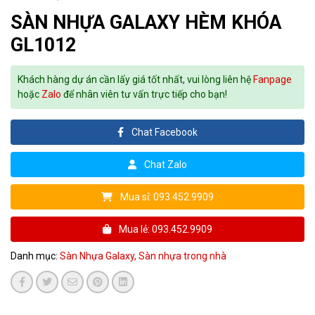
SÀN NHỰA GALAXY HÈM KHÓA
GL1012
Khách hàng dự án cần lấy giá tốt nhất, vui lòng liên hệ
Fanpage
hoặc
Zalo
để nhân viên tư vấn trực tiếp cho bạn!
Chat Facebook
Chat Zalo
Mua sỉ: 093.452.9909
Mua lẻ: 093.452.9909
Danh mục:
Sàn Nhựa Galaxy,
Sàn nhựa trong nhà