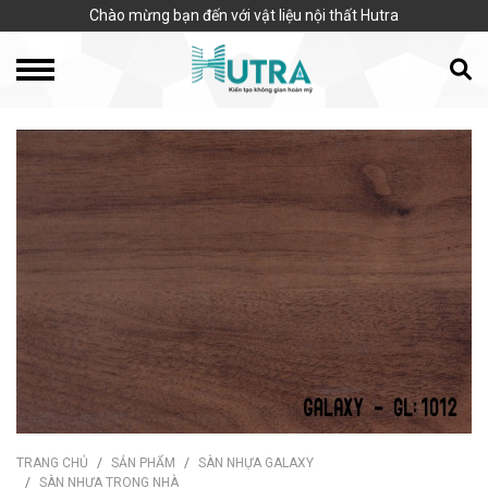
Chào mừng bạn đến với vật liệu nội thất Hutra
TRANG CHỦ
SẢN PHẨM
SÀN NHỰA GALAXY
SÀN NHỰA TRONG NHÀ