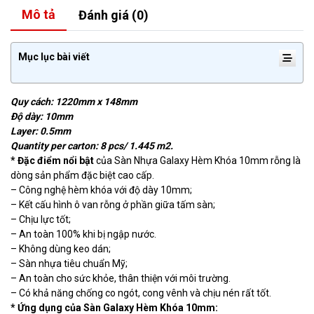
Mô tả
Đánh giá (0)
Mục lục bài viết
Quy cách: 1220mm x 148mm
Độ dày: 10mm
Layer: 0.5mm
Quantity per carton: 8 pcs/ 1.445 m2.
* Đặc điểm nổi bật
của Sàn Nhựa Galaxy Hèm Khóa 10mm rỗng là
dòng sản phẩm đặc biệt cao cấp.
– Công nghệ hèm khóa với độ dày 10mm;
– Kết cấu hình ô van rỗng ở phần giữa tấm sàn;
– Chịu lực tốt;
– An toàn 100% khi bị ngập nước.
– Không dùng keo dán;
– Sàn nhựa tiêu chuẩn Mỹ;
– An toàn cho sức khỏe, thân thiện với môi trường.
– Có khả năng chống co ngót, cong vênh và chịu nén rất tốt.
* Ứng dụng của Sàn Galaxy Hèm Khóa 10mm: