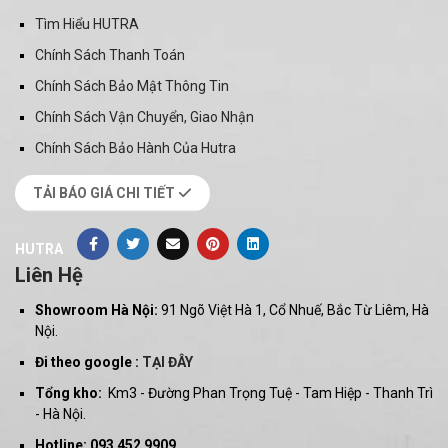
Tìm Hiểu HUTRA
Chính Sách Thanh Toán
Chính Sách Bảo Mật Thông Tin
Chính Sách Vận Chuyển, Giao Nhận
Chính Sách Bảo Hành Của Hutra
TẢI BÁO GIÁ CHI TIẾT
HUTRA
Liên Hệ
Showroom Hà Nội:
91 Ngõ Việt Hà 1, Cổ Nhuế, Bắc Từ Liêm, Hà
Nội.
Đi theo google :
TẠI ĐÂY
Tổng kho:
Km3 - Đường Phan Trọng Tuệ - Tam Hiệp - Thanh Trì
- Hà Nội.
Hotline: 093 452 9909