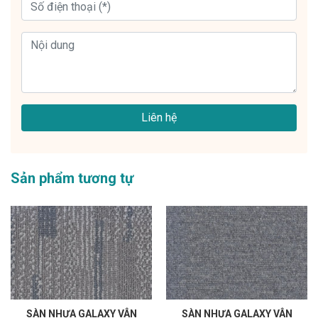
Liên hệ
Sản phẩm tương tự
SÀN NHỰA GALAXY VÂN
SÀN NHỰA GALAXY VÂN