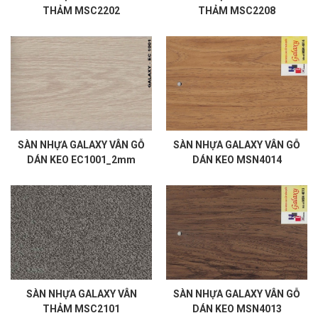
THẢM MSC2202
THẢM MSC2208
SÀN NHỰA GALAXY VÂN GỖ
SÀN NHỰA GALAXY VÂN GỖ
DÁN KEO EC1001_2mm
DÁN KEO MSN4014
SÀN NHỰA GALAXY VÂN
SÀN NHỰA GALAXY VÂN GỖ
THẢM MSC2101
DÁN KEO MSN4013