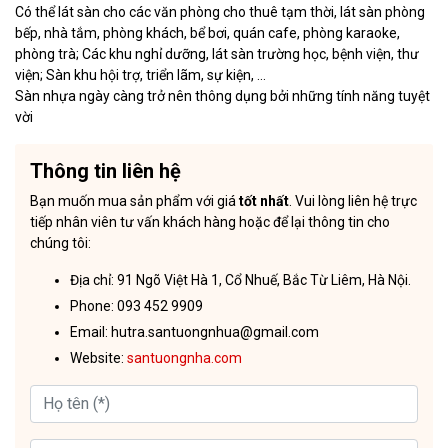
Có thể lát sàn cho các văn phòng cho thuê tạm thời, lát sàn phòng
bếp, nhà tắm, phòng khách, bể bơi, quán cafe, phòng karaoke,
phòng trà; Các khu nghỉ dưỡng, lát sàn trường học, bệnh viện, thư
viện; Sàn khu hội trợ, triển lãm, sự kiện, …
Sàn nhựa ngày càng trở nên thông dụng bởi những tính năng tuyệt
vời
Thông tin liên hệ
Bạn muốn mua sản phẩm với giá
tốt nhất
. Vui lòng liên hệ trực
tiếp nhân viên tư vấn khách hàng hoặc để lại thông tin cho
chúng tôi:
Địa chỉ: 91 Ngõ Việt Hà 1, Cổ Nhuế, Bắc Từ Liêm, Hà Nội.
Phone: 093 452 9909
Email: hutra.santuongnhua@gmail.com
Website:
santuongnha.com