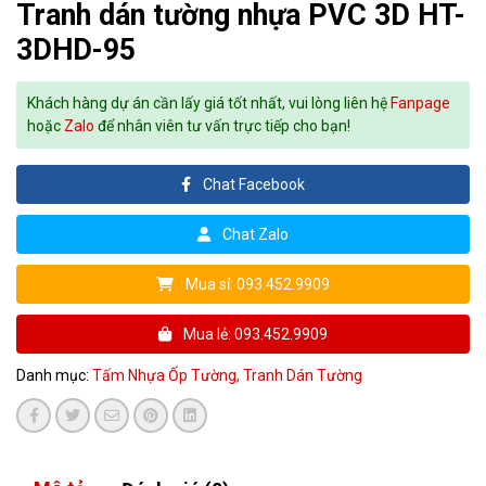
Tranh dán tường nhựa PVC 3D HT-
3DHD-95
Khách hàng dự án cần lấy giá tốt nhất, vui lòng liên hệ
Fanpage
hoặc
Zalo
để nhân viên tư vấn trực tiếp cho bạn!
Chat Facebook
Chat Zalo
Mua sỉ: 093.452.9909
Mua lẻ: 093.452.9909
Danh mục:
Tấm Nhựa Ốp Tường,
Tranh Dán Tường