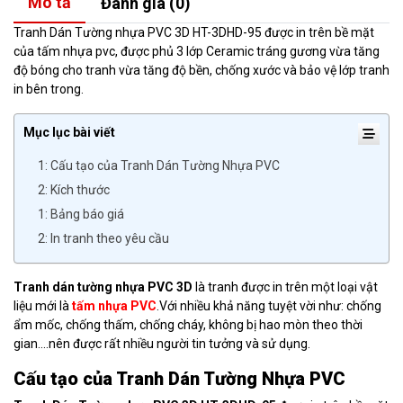
Mô tả
Đánh giá (0)
Tranh Dán Tường nhựa PVC 3D HT-3DHD-95 được in trên bề mặt
của tấm nhựa pvc, được phủ 3 lớp Ceramic tráng gương vừa tăng
độ bóng cho tranh vừa tăng độ bền, chống xước và bảo vệ lớp tranh
in bên trong.
Mục lục bài viết
1: Cấu tạo của Tranh Dán Tường Nhựa PVC
2: Kích thước
1: Bảng báo giá
2: In tranh theo yêu cầu
Tranh dán tường nhựa PVC 3D
là tranh được in trên một loại vật
liệu mới là
tấm nhựa PVC
.Với nhiều khả năng tuyệt vời như: chống
ẩm mốc, chống thấm, chống cháy, không bị hao mòn theo thời
gian….nên được rất nhiều người tin tưởng và sử dụng.
Cấu tạo của Tranh Dán Tường Nhựa PVC