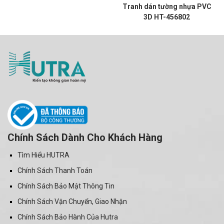
Tranh dán tường nhựa PVC
3D HT-456802
Chính Sách Dành Cho Khách Hàng
Tìm Hiểu HUTRA
Chính Sách Thanh Toán
Chính Sách Bảo Mật Thông Tin
Chính Sách Vận Chuyển, Giao Nhận
Chính Sách Bảo Hành Của Hutra