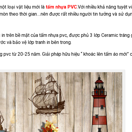
một loại vật liệu mới là
tấm nhựa PVC
.Với nhiều khả năng tuyệt v
òn theo thời gian….nên được rất nhiều người tin tưởng và sử dụn
in trên bề mặt của tấm nhựa pvc, được phủ 3 lớp Ceramic tráng
c và bảo vệ lớp tranh in bên trong.
g pvc từ 20-25 năm. Giải pháp hữu hiệu “ khoác lên tấm áo mới” 