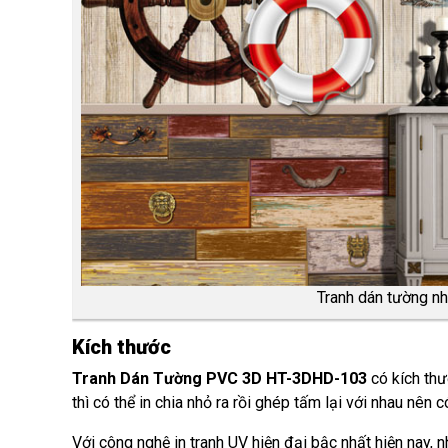
Tranh dán tường 
Kích thước
Tranh Dán Tường PVC
3D HT-3DHD-103
có kích thư
thì có thể in chia nhỏ ra rồi ghép tấm lại với nhau nên 
Với công nghệ in tranh UV hiện đại bậc nhất hiện nay, 