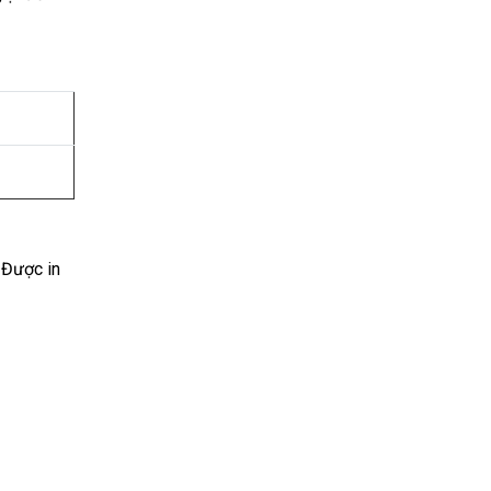
 Được in