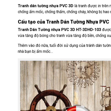
Tranh dán tường nhựa PVC 3D
là tranh được in trên 
chống ẩm mốc, chống thấm, chống cháy, không bị hao m
Cấu tạo của Tranh Dán Tường Nhựa PVC
Tranh Dán Tường nhựa PVC
3D HT-3DHD-103
được 
vừa tăng độ bóng cho tranh vừa tăng độ bền, chống xướ
Thêm vào đó nữa, tuổi đời sử dụng của tránh dán tườn
nhà bạn bị ẩm mốc…