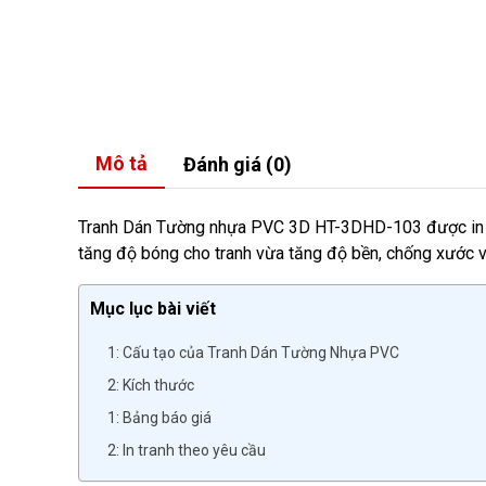
Mô tả
Đánh giá (0)
Tranh Dán Tường nhựa PVC 3D HT-3DHD-103 được in t
tăng độ bóng cho tranh vừa tăng độ bền, chống xước và
Mục lục bài viết
1: Cấu tạo của Tranh Dán Tường Nhựa PVC
2: Kích thước
1: Bảng báo giá
2: In tranh theo yêu cầu