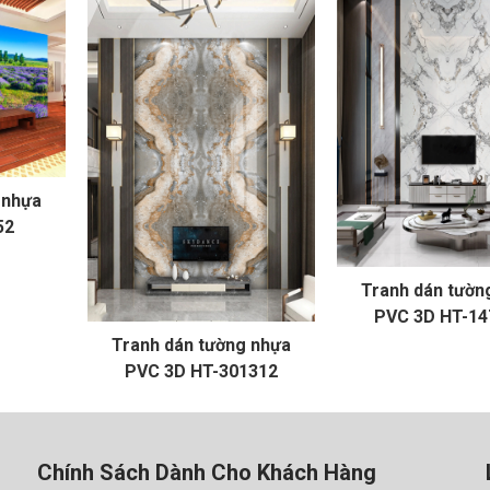
 nhựa
52
Tranh dán tườn
PVC 3D HT-14
Tranh dán tường nhựa
PVC 3D HT-301312
Chính Sách Dành Cho Khách Hàng