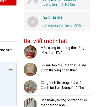
.9909
tường lớn nhất Hà Nội
BẢO HÀNH
Với những đơn hàng >25tr
Bài viết mới nhất
Mẫu trang trí phòng thờ bằng
ơng vừa
tấm nhựa PVC
Bộ sưu tập mẫu tranh in 3D đã
được thi công hoàn thiện
Công trình thi công nhà chú
Chình tại Tam Nông, Phú Thọ
Các mẫu ý tưởng ốp trang trí cầu
thang trong nhà