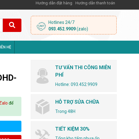
Hướng dẫn đặt hàng
Hướng dẫn thanh toán
Hotlines 24/7
093.452.9909
(zalo)
IÊN HỆ
TƯ VẤN THI CÔNG MIỄN
PHÍ
DHD-
Hotline: 093.452.9909
HỖ TRỢ SỬA CHỮA
Zalo
để
Trong 48H
TIẾT KIỆM 30%
Tổng kho tấm nhựa ốp