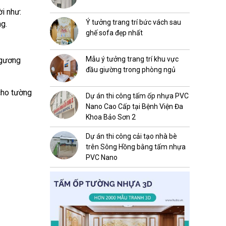
ời như:
Ý tưởng trang trí bức vách sau
g.
ghế sofa đẹp nhất
Mẫu ý tưởng trang trí khu vực
 gương
đầu giường trong phòng ngủ
cho tường
Dự án thi công tấm ốp nhựa PVC
Nano Cao Cấp tại Bệnh Viện Đa
Khoa Bảo Sơn 2
Dự án thi công cải tạo nhà bè
trên Sông Hồng bằng tấm nhựa
PVC Nano