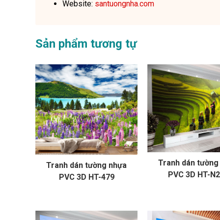
Website:
santuongnha.com
Sản phẩm tương tự
Tranh dán tường
Tranh dán tường nhựa
PVC 3D HT-N
PVC 3D HT-479