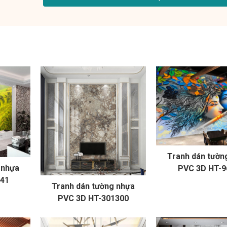
Tranh dán tườn
 nhựa
PVC 3D HT-9
241
Tranh dán tường nhựa
PVC 3D HT-301300