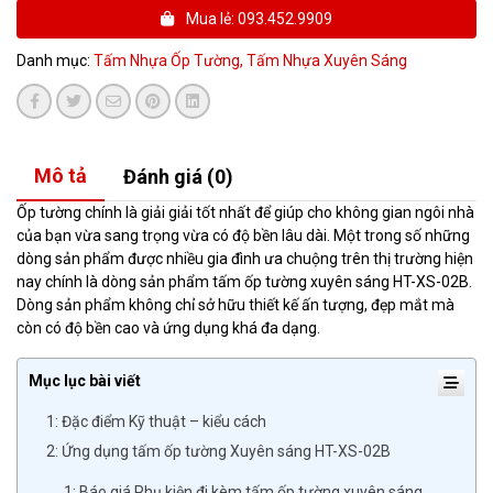
Mua lẻ: 093.452.9909
Danh mục:
Tấm Nhựa Ốp Tường,
Tấm Nhựa Xuyên Sáng
Mô tả
Đánh giá (0)
Ốp tường chính là giải giải tốt nhất để giúp cho không gian ngôi nhà
của bạn vừa sang trọng vừa có độ bền lâu dài. Một trong số những
dòng sản phẩm được nhiều gia đình ưa chuộng trên thị trường hiện
nay chính là dòng sản phẩm tấm ốp tường xuyên sáng HT-XS-02B.
Dòng sản phẩm không chỉ sở hữu thiết kế ấn tượng, đẹp mắt mà
còn có độ bền cao và ứng dụng khá đa dạng.
Mục lục bài viết
1: Đặc điểm Kỹ thuật – kiểu cách
2: Ứng dụng tấm ốp tường Xuyên sáng HT-XS-02B
1: Báo giá Phụ kiện đi kèm tấm ốp tường xuyên sáng