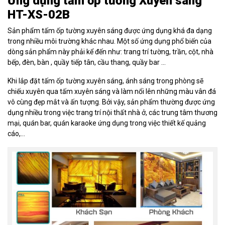
Ứng dụng tấm ốp tường Xuyên sáng
HT-XS-02B
Sản phẩm tấm ốp tường xuyên sáng được ứng dụng khá đa dạng
trong nhiều môi trường khác nhau. Một số ứng dụng phổ biến của
dòng sản phẩm này phải kể đến như: trang trí tường, trần, cột, nhà
bếp, đèn, bàn , quầy tiếp tân, cầu thang, quầy bar …
Khi lắp đặt tấm ốp tường xuyên sáng, ánh sáng trong phòng sẽ
chiếu xuyên qua tấm xuyên sáng và làm nổi lên những màu vân đá
vô cùng đẹp mắt và ấn tượng. Bởi vậy, sản phẩm thường được ứng
dụng nhiều trong việc trang trí nội thất nhà ở, các trung tâm thương
mại, quán bar, quán karaoke ứng dụng trong việc thiết kế quảng
cáo,…