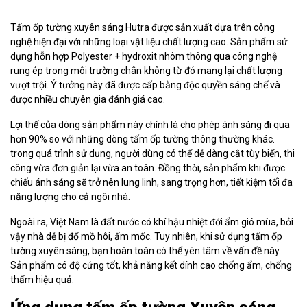
Tấm ốp tường xuyên sáng Hutra được sản xuất dựa trên công
nghệ hiện đại với những loại vật liệu chất lượng cao. Sản phẩm sử
dụng hỗn hợp Polyester + hydroxit nhôm thông qua công nghệ
rung ép trong môi trường chân không từ đó mang lại chất lượng
vượt trội. Ý tưởng này đã được cấp bằng độc quyền sáng chế và
được nhiều chuyên gia đánh giá cao.
Lợi thế của dòng sản phẩm này chính là cho phép ánh sáng đi qua
hơn 90% so với những dòng tấm ốp tường thông thường khác.
trong quá trình sử dụng, người dùng có thể dễ dàng cắt tùy biến, thi
công vừa đơn giản lại vừa an toàn. Đồng thời, sản phẩm khi được
chiếu ánh sáng sẽ trở nên lung linh, sang trọng hơn, tiết kiệm tối đa
năng lượng cho cả ngôi nhà.
Ngoài ra, Việt Nam là đất nước có khí hậu nhiệt đới ẩm gió mùa, bởi
vậy nhà dễ bị đổ mồ hôi, ẩm mốc. Tuy nhiên, khi sử dụng tấm ốp
tường xuyên sáng, bạn hoàn toàn có thể yên tâm về vấn đề này.
Sản phẩm có độ cứng tốt, khả năng kết dính cao chống ẩm, chống
thấm hiệu quả.