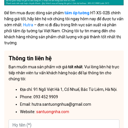
Để tìm mua được dòng sản phẩm
tấm ốp tường
HT-XS-02B chính
hãng giá tốt, hãy liên hệ với chúng tôi ngay hôm nay để được tư vấn
sớm nhất.
Hutra
– đơn vị đi đầu trong lĩnh vực sản xuất và phân
phối tấm ốp tường tại Việt Nam. Chúng tôi tự tin mang đến cho
khách hàng những sản phẩm chất lượng với giá thành tốt nhất thị
trường.
Thông tin liên hệ
Bạn muốn mua sản phẩm với giá
tốt nhất
. Vui lòng liên hệ trực
tiếp nhân viên tư vấn khách hàng hoặc để lại thông tin cho
chúng tôi:
Địa chỉ: 91 Ngõ Việt Hà 1, Cổ Nhuế, Bắc Từ Liêm, Hà Nội.
Phone: 093 452 9909
Email: hutra.santuongnhua@gmail.com
Website:
santuongnha.com