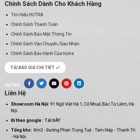
Chính Sách Dành Cho Khách Hàng
Tìm Hiểu HUTRA
Chính Sách Thanh Toán
Chính Sách Bảo Mật Thông Tin
Chính Sách Vận Chuyển, Giao Nhận
Chính Sách Bảo Hành Của Hutra
TẢI BÁO GIÁ CHI TIẾT
HUTRA
Liên Hệ
Showroom Hà Nội:
91 Ngõ Việt Hà 1, Cổ Nhuế, Bắc Từ Liêm, Hà
Nội.
Đi theo google :
TẠI ĐÂY
Tổng kho:
Km3 - Đường Phan Trọng Tuệ - Tam Hiệp - Thanh Trì
- Hà Nội.