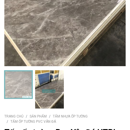
TRANG CHỦ
SẢN PHẨM
TẤM NHỰA ỐP TƯỜNG
TẤM ỐP TƯỜNG PVC VÂN ĐÁ