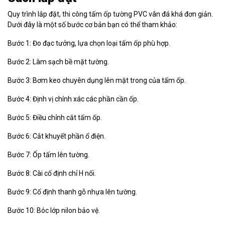
Quy trình lắp đặt, thi công tấm ốp tường PVC vân đá khá đơn giản.
Dưới đây là một số bước cơ bản bạn có thể tham khảo:
Bước 1: Đo đạc tưởng, lựa chọn loại tấm ốp phù hợp.
Bước 2: Làm sạch bề mặt tường.
Bước 3: Bơm keo chuyên dụng lên mặt trong của tấm ốp.
Bước 4: Định vị chính xác các phần cần ốp.
Bước 5: Điều chỉnh cắt tấm ốp.
Bước 6: Cắt khuyết phần ổ điện.
Bước 7: Ốp tấm lên tường.
Bước 8: Cài cố định chỉ H nối.
Bước 9: Cố định thanh gỗ nhựa lên tường.
Bước 10: Bóc lớp nilon bảo vệ.