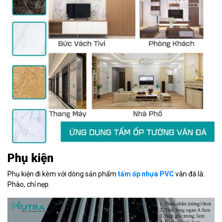
Phụ kiện
Phụ kiện đi kèm với dòng sản phẩm
tấm ốp nhựa PVC
vân đá là:
Phào, chỉ nẹp.