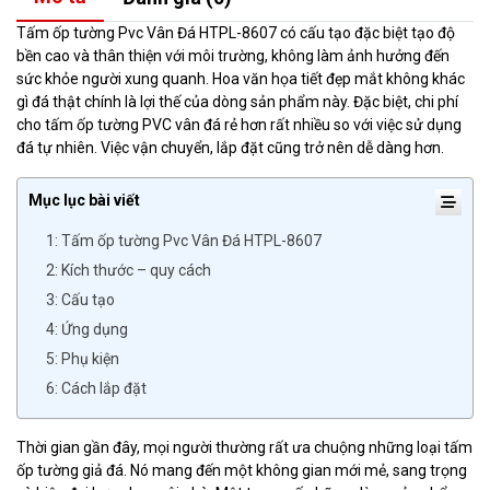
Tấm ốp tường Pvc Vân Đá HTPL-8607 có cấu tạo đặc biệt tạo độ
bền cao và thân thiện với môi trường, không làm ảnh hưởng đến
sức khỏe người xung quanh. Hoa văn họa tiết đẹp mắt không khác
gì đá thật chính là lợi thế của dòng sản phẩm này. Đặc biệt, chi phí
cho tấm ốp tường PVC vân đá rẻ hơn rất nhiều so với việc sử dụng
đá tự nhiên. Việc vận chuyển, lắp đặt cũng trở nên dễ dàng hơn.
Mục lục bài viết
1: Tấm ốp tường Pvc Vân Đá HTPL-8607
2: Kích thước – quy cách
3: Cấu tạo
4: Ứng dụng
5: Phụ kiện
6: Cách lắp đặt
Thời gian gần đây, mọi người thường rất ưa chuộng những loại tấm
ốp tường giả đá. Nó mang đến một không gian mới mẻ, sang trọng