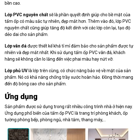
bền cao.
Lớp PVC nguyên chất
sẽ là phần quyết định giúp cho bề mặt của
tấm ốp có màu sắc tự nhiên, đẹp mắt hơn. Thêm vào đó, lớp PVC
nguyên chất cũng giúp tăng độ kết dính với các lớp còn lại, tạo độ
dẻo dai cho sản phẩm.
Lớp vân đá
được thiết kế khá tỉ mỉ đảm bảo cho sản phẩm được tự
nhiên và đẹp mắt nhất. Khi sử dụng tấm ốp PVC vân đá, khách
hàng sẽ không cần lo lắng đến việc phai màu hay nứt vỡ.
Lớp phủ UV
là lớp trên cùng, có chức năng bảo vệ về mặt của sản
phẩm. Nó có khả năng chống trầy xước hoàn hảo. Đồng thời mang
đến độ bóng cao cho sản phẩm.
Ứng dụng
Sản phẩm được sử dụng trong rất nhiều công trình nhà ở hiện nay.
Ứng dụng phổ biến của tấm ốp PVC là trang trí phòng khách, ốp
tường phòng bếp, phòng ngủ, nhà tắm, thang máy,…