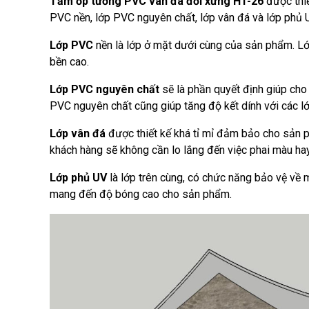
Tấm ốp tường PVC vân đá đối xứng HT-26
được thi
PVC nền, lớp PVC nguyên chất, lớp vân đá và lớp phủ 
Lớp PVC
nền là lớp ở mặt dưới cùng của sản phẩm. Lớp
bền cao.
Lớp PVC nguyên chất
sẽ là phần quyết định giúp cho
PVC nguyên chất cũng giúp tăng độ kết dính với các lớ
Lớp vân đá
được thiết kế khá tỉ mỉ đảm bảo cho sản 
khách hàng sẽ không cần lo lắng đến việc phai màu hay
Lớp phủ UV
là lớp trên cùng, có chức năng bảo vệ về
mang đến độ bóng cao cho sản phẩm.