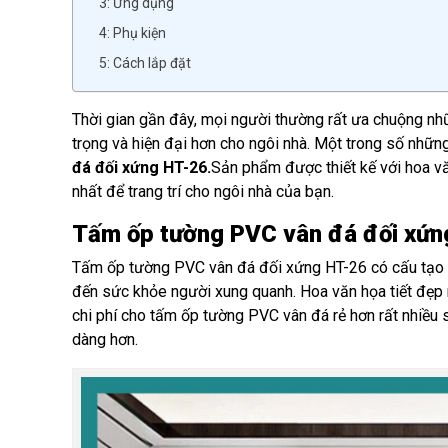
3: Ứng dụng
4: Phụ kiện
5: Cách lắp đặt
Thời gian gần đây, mọi người thường rất ưa chuộng n
trọng và hiện đại hơn cho ngôi nhà. Một trong số nhữ
đá đối xứng HT-26.
Sản phẩm được thiết kế với hoa văn
nhất để trang trí cho ngôi nhà của bạn.
Tấm ốp tường PVC vân đá đối xứn
Tấm ốp tường PVC vân đá đối xứng HT-26 có cấu tạo đ
đến sức khỏe người xung quanh. Hoa văn họa tiết đẹp m
chi phí cho tấm ốp tường PVC vân đá rẻ hơn rất nhiều s
dàng hơn.