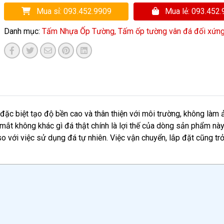
Mua sỉ: 093.452.9909
Mua lẻ: 093.452
Danh mục:
Tấm Nhựa Ốp Tường,
Tấm ốp tường vân đá đối xứn
ặc biệt tạo độ bền cao và thân thiện với môi trường, không làm
ắt không khác gì đá thật chính là lợi thế của dòng sản phẩm này.
o với việc sử dụng đá tự nhiên. Việc vận chuyển, lắp đặt cũng tr