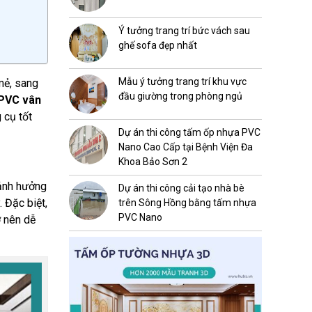
Ý tưởng trang trí bức vách sau
ghế sofa đẹp nhất
Mẫu ý tưởng trang trí khu vực
mẻ, sang
đầu giường trong phòng ngủ
 PVC vân
 cụ tốt
Dự án thi công tấm ốp nhựa PVC
Nano Cao Cấp tại Bệnh Viện Đa
Khoa Bảo Sơn 2
 ảnh hưởng
Dự án thi công cải tạo nhà bè
 Đặc biệt,
trên Sông Hồng bằng tấm nhựa
PVC Nano
ở nên dễ