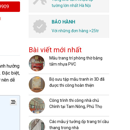
tường lớn nhất Hà Nội
.9909
g
BẢO HÀNH
Với những đơn hàng >25tr
Bài viết mới nhất
Mẫu trang trí phòng thờ bằng
tấm nhựa PVC
 ảnh hưởng
 Đặc biệt,
Bộ sưu tập mẫu tranh in 3D đã
ở nên dễ
được thi công hoàn thiện
Công trình thi công nhà chú
Chình tại Tam Nông, Phú Thọ
Các mẫu ý tưởng ốp trang trí cầu
thang trong nhà