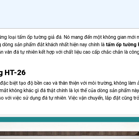
hững loại tấm ốp tường giả đá. Nó mang đến một không gian mới 
ng dòng sản phẩm đắt khách nhất hiện nay chính là
tấm ốp tường
 vân đá tự nhiên kết hợp với chất liệu cao cấp chắc chắn là công
g HT-26
ặc biệt tạo độ bền cao và thân thiện với môi trường, không làm
ắt không khác gì đá thật chính là lợi thế của dòng sản phẩm này.
o với việc sử dụng đá tự nhiên. Việc vận chuyển, lắp đặt cũng tr