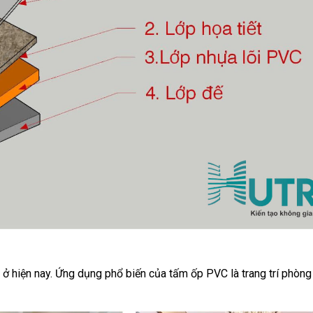
ở hiện nay. Ứng dụng phổ biến của tấm ốp PVC là trang trí phòng