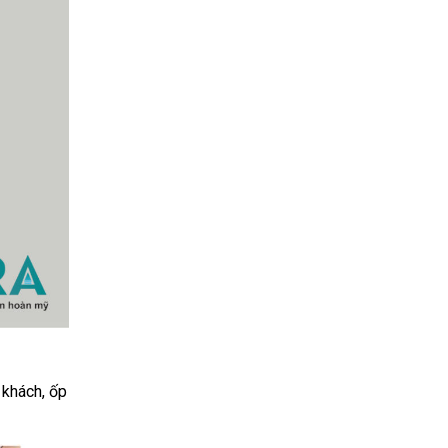
 khách, ốp