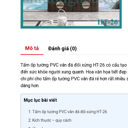
Mô tả
Đánh giá (0)
Tấm ốp tường PVC vân đá đối xứng HT-26 có cấu tạo đ
đến sức khỏe người xung quanh. Hoa văn họa tiết đẹp m
chi phí cho tấm ốp tường PVC vân đá rẻ hơn rất nhiều s
dàng hơn.
Mục lục bài viết
1: Tấm ốp tường PVC vân đá đối xứng HT-26
2: Kích thước – quy cách