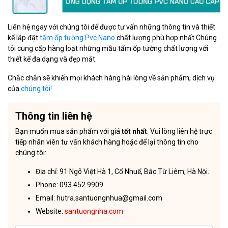
Liên hệ ngay với chúng tôi để được tư vấn những thông tin và thiết
kế lắp đặt
tấm ốp tường Pvc Nano
chất lượng phù hợp nhất.Chúng
tôi cung cấp hàng loạt những mẫu tấm ốp tường chất lượng với
thiết kế đa dạng và đẹp mắt.
Chắc chắn sẽ khiến mọi khách hàng hài lòng về sản phẩm, dịch vụ
của
chúng tôi!
Thông tin liên hệ
Bạn muốn mua sản phẩm với giá
tốt nhất
. Vui lòng liên hệ trực
tiếp nhân viên tư vấn khách hàng hoặc để lại thông tin cho
chúng tôi:
Địa chỉ: 91 Ngõ Việt Hà 1, Cổ Nhuế, Bắc Từ Liêm, Hà Nội.
Phone: 093 452 9909
Email: hutra.santuongnhua@gmail.com
Website:
santuongnha.com