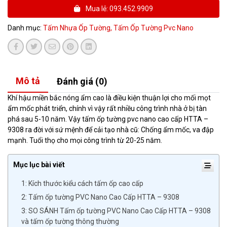
Mua lẻ: 093.452.9909
Danh mục:
Tấm Nhựa Ốp Tường,
Tấm Ốp Tường Pvc Nano
Mô tả
Đánh giá (0)
Khí hậu miền bắc nóng ẩm cao là điều kiện thuận lợi cho mối mọt
ẩm mốc phát triển, chính vì vậy rất nhiều công trình nhà ở bị tàn
phá sau 5-10 năm. Vậy tấm ốp tường pvc nano cao cấp HTTA –
9308 ra đời với sứ mệnh để cải tạo nhà cũ: Chống ẩm mốc, va đập
mạnh. Tuổi thọ cho mọi công trình từ 20-25 năm.
Mục lục bài viết
1: Kích thước kiểu cách tấm ốp cao cấp
2: Tấm ốp tường PVC Nano Cao Cấp HTTA – 9308
3: SO SÁNH Tấm ốp tường PVC Nano Cao Cấp HTTA – 9308
và tấm ốp tường thông thường