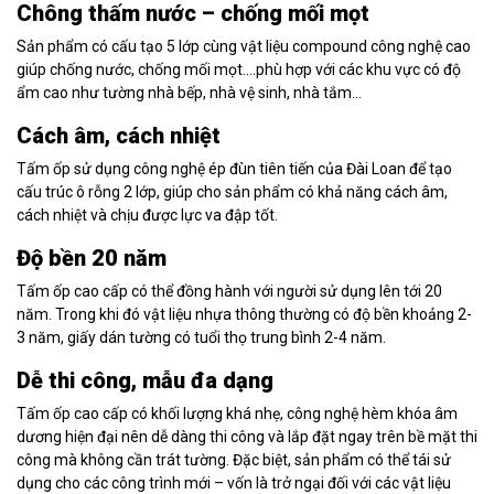
Chông thấm nước – chống mối mọt
Sản phẩm có cấu tạo 5 lớp cùng vật liệu compound công nghệ cao
giúp chống nước, chống mối mọt….phù hợp với các khu vực có độ
ẩm cao như tường nhà bếp, nhà vệ sinh, nhà tắm…
Cách âm, cách nhiệt
Tấm ốp sử dụng công nghệ ép đùn tiên tiến của Đài Loan để tạo
cấu trúc ô rỗng 2 lớp, giúp cho sản phẩm có khả năng cách âm,
cách nhiệt và chịu được lực va đập tốt.
Độ bền 20 năm
Tấm ốp cao cấp có thể đồng hành với người sử dụng lên tới 20
năm. Trong khi đó vật liệu nhựa thông thường có độ bền khoảng 2-
3 năm, giấy dán tường có tuổi thọ trung bình 2-4 năm.
Dễ thi công, mẫu đa dạng
Tấm ốp cao cấp có khối lượng khá nhẹ, công nghệ hèm khóa âm
dương hiện đại nên dễ dàng thi công và lắp đặt ngay trên bề mặt thi
công mà không cần trát tường. Đặc biệt, sản phẩm có thể tái sử
dụng cho các công trình mới – vốn là trở ngại đối với các vật liệu