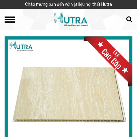
Chào mừng bạn đến với vật liệu nội thất Hutra