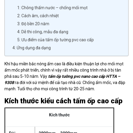
1: Chông thấm nước – chống mối mọt
2: Cách âm, cách nhiệt
3: Độ bền 20 năm
4: Dễ thi công, mẫu đa dạng
5: Ưu điểm của tấm ốp tường pvc cao cấp
4: Ứng dụng đa dạng
Khí hậu miền bắc nóng ẩm cao là điều kiện thuận lợi cho mối mọt
ẩm mốc phát triển, chính vì vậy rất nhiều công trình nhà ở bị tàn
phá sau 5-10 năm. Vậy
tấm ốp tường pvc nano cao cấp HTTA –
9308
ra đời với sứ mệnh để cải tạo nhà cũ: Chống ẩm mốc, va đập
mạnh. Tuổi thọ cho mọi công trình từ 20-25 năm.
Kích thước kiểu cách tấm ốp cao cấp
Kích thước