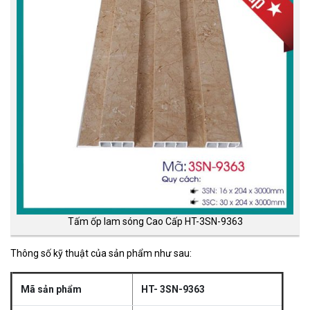
Tấm ốp lam sóng Cao Cấp HT-3SN-9363
Thông số kỹ thuật của sản phẩm như sau:
Mã sản phẩm
HT- 3SN-9363