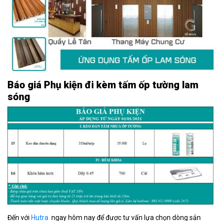
Báo giá Phụ kiện đi kèm tấm ốp tường lam
sóng
Đến với
Hutra
ngay hôm nay để được tư vấn lựa chọn dòng sản