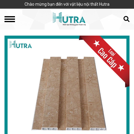
Chào mừng bạn đến với vật liệu nội thất Hutra