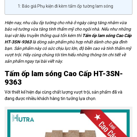
1: Báo giá Phụ kiện đi kèm tấm ốp tường lam sóng
Hiện nay, nhu cầu ốp tường cho nhà ở ngày càng tăng nhằm vừa
bảo vệ tường vừa tăng tính thẩm mỹ cho ngôi nhà. Nếu như những
loại vật liệu truyền thống quá tốn kém thì
Tấm ốp lam sóng Cao Cấp
HT-3SN-9363
là dòng sản phẩm phù hợp nhất dành cho gia đình
bạn. Sản phẩm này có sức chịu lực lớn, độ bền cao và tính thẩm mỹ
vượt trội. Hãy cùng chúng tôi tìm hiểu những thông tin chi tiết về
sản phẩm ngay tại bài viết này.
Tấm ốp lam sóng Cao Cấp HT-3SN-
9363
Với thiết kế hiện đại cùng chất lượng vượt trội, sản phẩm đã và
đang được nhiều khách hàng tin tưởng lựa chọn.