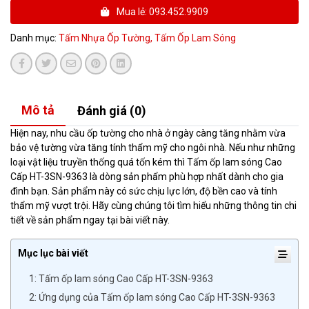
Mua lẻ: 093.452.9909
Danh mục:
Tấm Nhựa Ốp Tường,
Tấm Ốp Lam Sóng
Mô tả
Đánh giá (0)
Hiện nay, nhu cầu ốp tường cho nhà ở ngày càng tăng nhằm vừa
bảo vệ tường vừa tăng tính thẩm mỹ cho ngôi nhà. Nếu như những
loại vật liệu truyền thống quá tốn kém thì Tấm ốp lam sóng Cao
Cấp HT-3SN-9363 là dòng sản phẩm phù hợp nhất dành cho gia
đình bạn. Sản phẩm này có sức chịu lực lớn, độ bền cao và tính
thẩm mỹ vượt trội. Hãy cùng chúng tôi tìm hiểu những thông tin chi
tiết về sản phẩm ngay tại bài viết này.
Mục lục bài viết
1: Tấm ốp lam sóng Cao Cấp HT-3SN-9363
2: Ứng dụng của Tấm ốp lam sóng Cao Cấp HT-3SN-9363