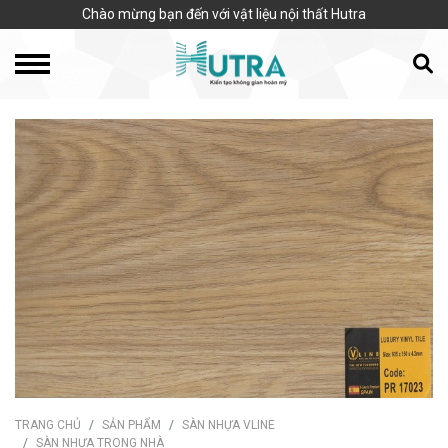
Chào mừng bạn đến với vật liệu nội thất Hutra
TRANG CHỦ
SẢN PHẨM
SÀN NHỰA VLINE
SÀN NHỰA TRONG NHÀ