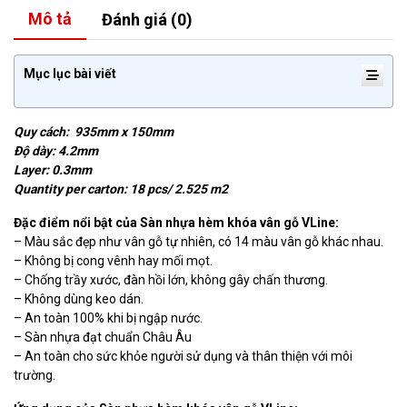
Mô tả
Đánh giá (0)
Mục lục bài viết
Quy cách: 935mm x 150mm
Độ dày: 4.2mm
Layer: 0.3mm
Quantity per carton: 18 pcs/ 2.525 m2
Đặc điểm nổi bật của Sàn nhựa hèm khóa vân gỗ VLine:
– Màu sắc đẹp như vân gỗ tự nhiên, có 14 màu vân gỗ khác nhau.
– Không bị cong vênh hay mối mọt.
– Chống trầy xước, đàn hồi lớn, không gây chấn thương.
– Không dùng keo dán.
– An toàn 100% khi bị ngập nước.
– Sàn nhựa đạt chuẩn Châu Âu
– An toàn cho sức khỏe người sử dụng và thân thiện với môi
trường.