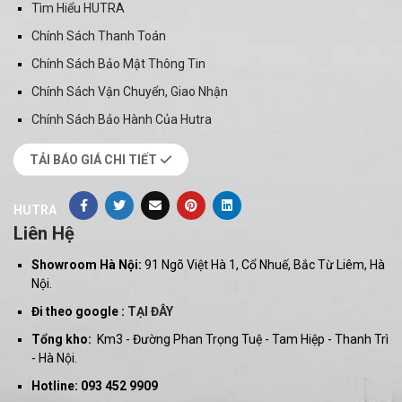
Tìm Hiểu HUTRA
Chính Sách Thanh Toán
Chính Sách Bảo Mật Thông Tin
Chính Sách Vận Chuyển, Giao Nhận
Chính Sách Bảo Hành Của Hutra
TẢI BÁO GIÁ CHI TIẾT
HUTRA
Liên Hệ
Showroom Hà Nội:
91 Ngõ Việt Hà 1, Cổ Nhuế, Bắc Từ Liêm, Hà
Nội.
Đi theo google :
TẠI ĐÂY
Tổng kho:
Km3 - Đường Phan Trọng Tuệ - Tam Hiệp - Thanh Trì
- Hà Nội.
Hotline: 093 452 9909