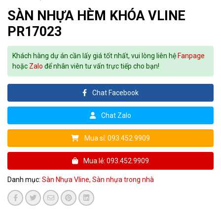
SÀN NHỰA HÈM KHÓA VLINE
PR17023
Khách hàng dự án cần lấy giá tốt nhất, vui lòng liên hệ
Fanpage
hoặc
Zalo
để nhân viên tư vấn trực tiếp cho bạn!
Chat Facebook
Chat Zalo
Mua sỉ: 093.452.9909
Mua lẻ: 093.452.9909
Danh mục:
Sàn Nhựa Vline,
Sàn nhựa trong nhà