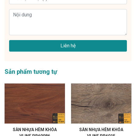
Liên hệ
Sản phẩm tương tự
SÀN NHỰA HÈM KHÓA
SÀN NHỰA HÈM KHÓA