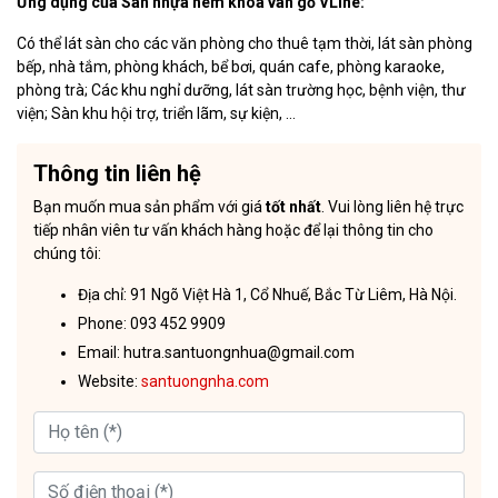
Ứng dụng của Sàn nhựa hèm khóa vân gỗ VLine:
Có thể lát sàn cho các văn phòng cho thuê tạm thời, lát sàn phòng
bếp, nhà tắm, phòng khách, bể bơi, quán cafe, phòng karaoke,
phòng trà; Các khu nghỉ dưỡng, lát sàn trường học, bệnh viện, thư
viện; Sàn khu hội trợ, triển lãm, sự kiện, …
Thông tin liên hệ
Bạn muốn mua sản phẩm với giá
tốt nhất
. Vui lòng liên hệ trực
tiếp nhân viên tư vấn khách hàng hoặc để lại thông tin cho
chúng tôi:
Địa chỉ: 91 Ngõ Việt Hà 1, Cổ Nhuế, Bắc Từ Liêm, Hà Nội.
Phone: 093 452 9909
Email: hutra.santuongnhua@gmail.com
Website:
santuongnha.com