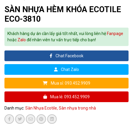
SÀN NHỰA HÈM KHÓA ECOTILE
ECO-3810
Khách hàng dự án cần lấy giá tốt nhất, vui lòng liên hệ
Fanpage
hoặc
Zalo
để nhân viên tư vấn trực tiếp cho bạn!
Chat Facebook
Chat Zalo
Mua sỉ: 093.452.9909
Mua lẻ: 093.452.9909
Danh mục:
Sàn Nhựa Ecotile,
Sàn nhựa trong nhà