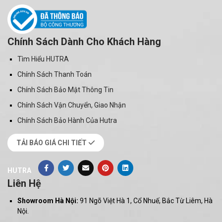
Chính Sách Dành Cho Khách Hàng
Tìm Hiểu HUTRA
Chính Sách Thanh Toán
Chính Sách Bảo Mật Thông Tin
Chính Sách Vận Chuyển, Giao Nhận
Chính Sách Bảo Hành Của Hutra
TẢI BÁO GIÁ CHI TIẾT
HUTRA
Liên Hệ
Showroom Hà Nội:
91 Ngõ Việt Hà 1, Cổ Nhuế, Bắc Từ Liêm, Hà
Nội.