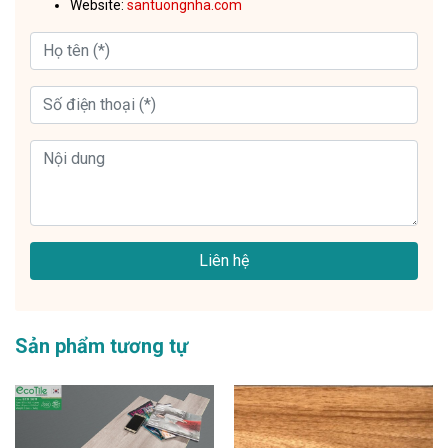
Website:
santuongnha.com
Liên hệ
Sản phẩm tương tự