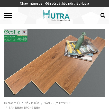
Chào mừng bạn đến với vật liệu nội thất Hutra
TRANG CHỦ
SẢN PHẨM
SÀN NHỰA ECOTILE
SÀN NHỰA TRONG NHÀ