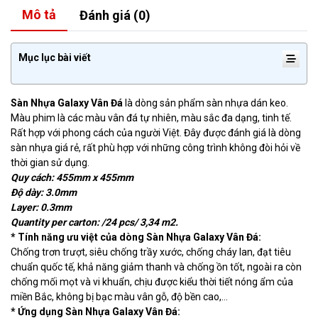
Mô tả
Đánh giá (0)
Mục lục bài viết
Sàn Nhựa Galaxy Vân Đá
là dòng sản phẩm sàn nhựa dán keo.
Màu phim là các màu vân đá tự nhiên, màu sắc đa dạng, tinh tế.
Rất hợp với phong cách của người Việt. Đây được đánh giá là dòng
sàn nhựa giá rẻ, rất phù hợp với những công trình không đòi hỏi về
thời gian sử dụng.
Quy cách: 455mm x 455mm
Độ dày: 3.0mm
Layer: 0.3mm
Quantity per carton: /24 pcs/ 3,34 m2.
* Tính năng ưu việt của dòng Sàn Nhựa Galaxy Vân Đá:
Chống trơn trượt, siêu chống trầy xước, chống cháy lan, đạt tiêu
chuẩn quốc tế, khả năng giảm thanh và chống ồn tốt, ngoài ra còn
chống mối mọt và vi khuẩn, chịu được kiểu thời tiết nóng ẩm của
miền Bắc, không bị bạc màu vân gỗ, độ bền cao,…
* Ứng dụng Sàn Nhựa Galaxy Vân Đá: