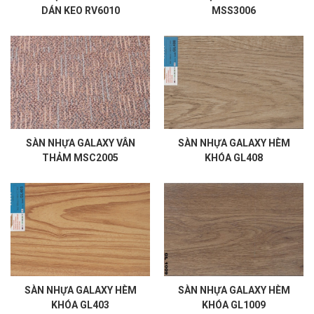
DÁN KEO RV6010
MSS3006
SÀN NHỰA GALAXY VÂN
SÀN NHỰA GALAXY HÈM
THẢM MSC2005
KHÓA GL408
SÀN NHỰA GALAXY HÈM
SÀN NHỰA GALAXY HÈM
KHÓA GL403
KHÓA GL1009