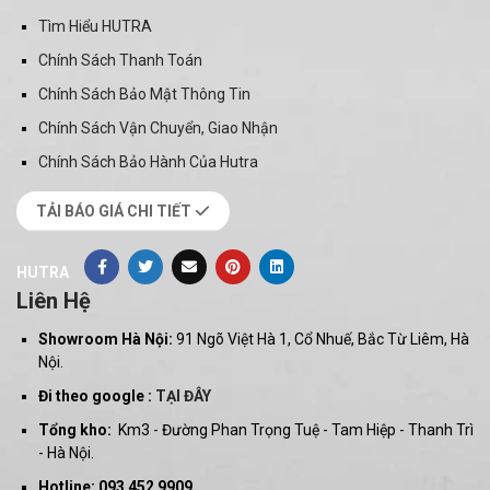
Tìm Hiểu HUTRA
Chính Sách Thanh Toán
Chính Sách Bảo Mật Thông Tin
Chính Sách Vận Chuyển, Giao Nhận
Chính Sách Bảo Hành Của Hutra
TẢI BÁO GIÁ CHI TIẾT
HUTRA
Liên Hệ
Showroom Hà Nội:
91 Ngõ Việt Hà 1, Cổ Nhuế, Bắc Từ Liêm, Hà
Nội.
Đi theo google :
TẠI ĐÂY
Tổng kho:
Km3 - Đường Phan Trọng Tuệ - Tam Hiệp - Thanh Trì
- Hà Nội.
Hotline: 093 452 9909