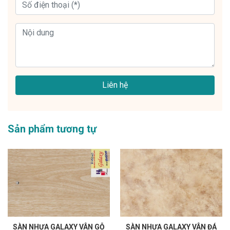
Liên hệ
Sản phẩm tương tự
SÀN NHỰA GALAXY VÂN GỖ
SÀN NHỰA GALAXY VÂN ĐÁ