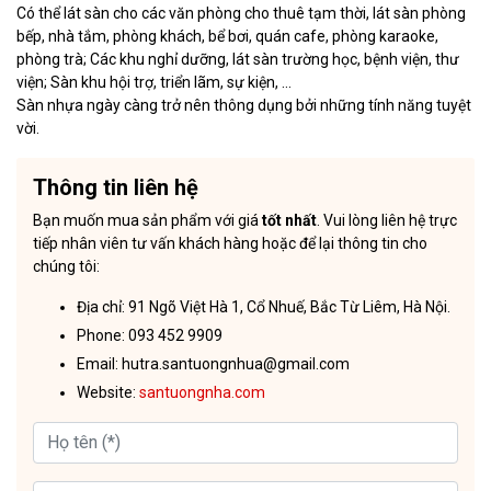
Có thể lát sàn cho các văn phòng cho thuê tạm thời, lát sàn phòng
bếp, nhà tắm, phòng khách, bể bơi, quán cafe, phòng karaoke,
phòng trà; Các khu nghỉ dưỡng, lát sàn trường học, bệnh viện, thư
viện; Sàn khu hội trợ, triển lãm, sự kiện, …
Sàn nhựa ngày càng trở nên thông dụng bởi những tính năng tuyệt
vời.
Thông tin liên hệ
Bạn muốn mua sản phẩm với giá
tốt nhất
. Vui lòng liên hệ trực
tiếp nhân viên tư vấn khách hàng hoặc để lại thông tin cho
chúng tôi:
Địa chỉ: 91 Ngõ Việt Hà 1, Cổ Nhuế, Bắc Từ Liêm, Hà Nội.
Phone: 093 452 9909
Email: hutra.santuongnhua@gmail.com
Website:
santuongnha.com