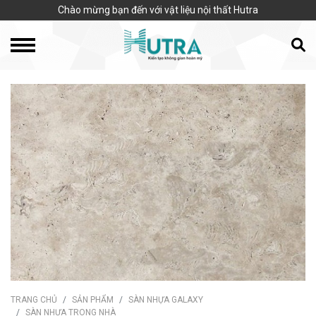
Chào mừng bạn đến với vật liệu nội thất Hutra
TRANG CHỦ
SẢN PHẨM
SÀN NHỰA GALAXY
SÀN NHỰA TRONG NHÀ