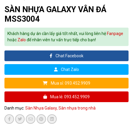
SÀN NHỰA GALAXY VÂN ĐÁ
MSS3004
Khách hàng dự án cần lấy giá tốt nhất, vui lòng liên hệ
Fanpage
hoặc
Zalo
để nhân viên tư vấn trực tiếp cho bạn!
Chat Facebook
Chat Zalo
Mua sỉ: 093.452.9909
Mua lẻ: 093.452.9909
Danh mục:
Sàn Nhựa Galaxy,
Sàn nhựa trong nhà