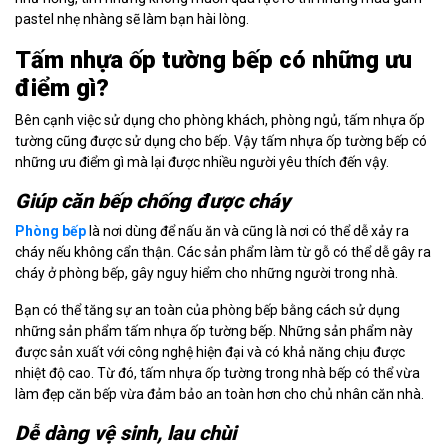
pastel nhẹ nhàng sẽ làm bạn hài lòng.
Tấm nhựa ốp tường bếp có những ưu
điểm gì?
Bên cạnh việc sử dụng cho phòng khách, phòng ngủ, tấm nhựa ốp
tường cũng được sử dụng cho bếp. Vậy tấm nhựa ốp tường bếp có
những ưu điểm gì mà lại được nhiều người yêu thích đến vậy.
Giúp căn bếp chống được cháy
Phòng bếp
là nơi dùng để nấu ăn và cũng là nơi có thể dễ xảy ra
cháy nếu không cẩn thận. Các sản phẩm làm từ gỗ có thể dễ gây ra
cháy ở phòng bếp, gây nguy hiểm cho những người trong nhà.
Bạn có thể tăng sự an toàn của phòng bếp bằng cách sử dụng
những sản phẩm tấm nhựa ốp tường bếp. Những sản phẩm này
được sản xuất với công nghệ hiện đại và có khả năng chịu được
nhiệt độ cao. Từ đó, tấm nhựa ốp tường trong nhà bếp có thể vừa
làm đẹp căn bếp vừa đảm bảo an toàn hơn cho chủ nhân căn nhà.
Dễ dàng vệ sinh, lau chùi