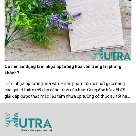
Có nên sử dụng tấm nhựa ốp tường hoa văn trang trí phòng
khách?
Tấm nhựa ốp tường hoa văn – sản phẩm tối ưu nhất giúp nâng
cao giá trị thẩm mỹ cho công trình của bạn. Cùng đọc bài viết để
giải đáp được thắc mắc liệu tấm nhựa ốp tường có thực sự tốt hay
không nhé! Tấm nhựa ốp tường là sản phẩm như thế […]