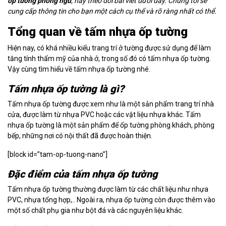
ốp tường phòng ngủ
, hãy theo dõi bài viết dưới đây. Chúng tôi sẽ
cung cấp thông tin cho bạn một cách cụ thể và rõ ràng nhất có thể.
Tổng quan về tấm nhựa ốp tường
Hiện nay, có khá nhiều kiểu trang trí ở tường được sử dụng để làm
tăng tính thẩm mỹ của nhà ở, trong số đó có tấm nhựa ốp tường.
Vậy cùng tìm hiểu về tấm nhựa ốp tường nhé.
Tấm nhựa ốp tường là gì?
Tấm nhựa ốp tường được xem như là một sản phẩm trang trí nhà
cửa, được làm từ nhựa PVC hoặc các vật liệu nhựa khác. Tấm
nhựa ốp tường là một sản phẩm để ốp tường phòng khách, phòng
bếp, những nơi có nội thất đã được hoàn thiện.
[block id=”tam-op-tuong-nano”]
Đặc điểm của tấm nhựa ốp tường
Tấm nhựa ốp tường thường được làm từ các chất liệu như nhựa
PVC, nhựa tổng hợp,.. Ngoài ra, nhựa ốp tường còn được thêm vào
một số chất phụ gia như bột đá và các nguyên liệu khác.