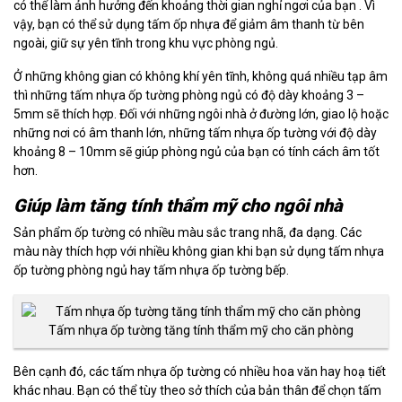
có thể làm ảnh hưởng đến khoảng thời gian nghỉ ngơi của bạn . Vì
vậy, bạn có thể sử dụng tấm ốp nhựa để giảm âm thanh từ bên
ngoài, giữ sự yên tĩnh trong khu vực phòng ngủ.
Ở những không gian có không khí yên tĩnh, không quá nhiều tạp âm
thì những tấm nhựa ốp tường phòng ngủ có độ dày khoảng 3 –
5mm sẽ thích hợp. Đối với những ngôi nhà ở đường lớn, giao lộ hoặc
những nơi có âm thanh lớn, những tấm nhựa ốp tường với độ dày
khoảng 8 – 10mm sẽ giúp phòng ngủ của bạn có tính cách âm tốt
hơn.
Giúp làm tăng tính thẩm mỹ cho ngôi nhà
Sản phẩm ốp tường có nhiều màu sắc trang nhã, đa dạng. Các
màu này thích hợp với nhiều không gian khi bạn sử dụng tấm nhựa
ốp tường phòng ngủ hay tấm nhựa ốp tường bếp.
Tấm nhựa ốp tường tăng tính thẩm mỹ cho căn phòng
Bên cạnh đó, các tấm nhựa ốp tường có nhiều hoa văn hay hoạ tiết
khác nhau. Bạn có thể tùy theo sở thích của bản thân để chọn tấm