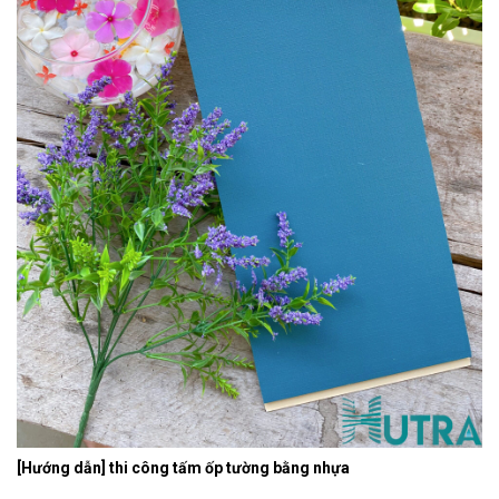
[Hướng dẫn] thi công tấm ốp tường bằng nhựa