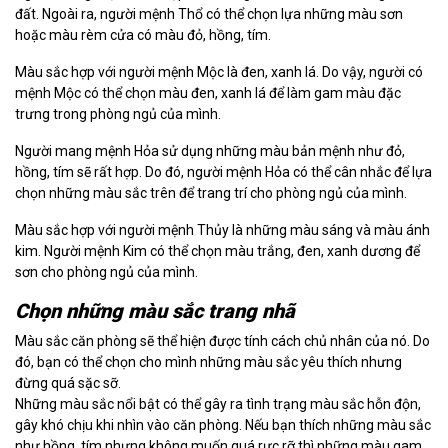
đất. Ngoài ra, người mệnh Thổ có thể chọn lựa những màu sơn
hoặc màu rèm cửa có màu đỏ, hồng, tím.
Màu sắc hợp với người mệnh Mộc là đen, xanh lá. Do vậy, người có
mệnh Mộc có thể chọn màu đen, xanh lá để làm gam màu đặc
trưng trong phòng ngủ của mình.
Người mang mệnh Hỏa sử dụng những màu bản mệnh như đỏ,
hồng, tím sẽ rất hợp. Do đó, người mệnh Hỏa có thể cân nhắc để lựa
chọn những màu sắc trên để trang trí cho phòng ngủ của mình.
Màu sắc hợp với người mệnh Thủy là những màu sáng và màu ánh
kim. Người mệnh Kim có thể chọn màu trắng, đen, xanh dương để
sơn cho phòng ngủ của mình.
Chọn những màu sắc trang nhã
Màu sắc căn phòng sẽ thể hiện được tính cách chủ nhân của nó. Do
đó, bạn có thể chọn cho mình những màu sắc yêu thích nhưng
đừng quá sặc sỡ.
Những màu sắc nổi bật có thể gây ra tình trạng màu sắc hỗn độn,
gây khó chịu khi nhìn vào căn phòng. Nếu bạn thích những màu sắc
như hồng, tím nhưng không muốn quá rực rỡ thì những màu gam