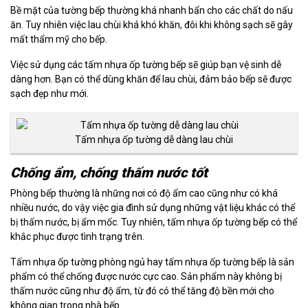
Bề mặt của tường bếp thường khá nhanh bẩn cho các chất do nấu
ăn. Tuy nhiên việc lau chùi khá khó khăn, đôi khi không sạch sẽ gây
mất thẩm mỹ cho bếp.
Việc sử dụng các tấm nhựa ốp tường bếp sẽ giúp bạn vệ sinh dễ
dàng hơn. Bạn có thể dùng khăn để lau chùi, đảm bảo bếp sẽ được
sạch đẹp như mới.
Tấm nhựa ốp tường dễ dàng lau chùi
Chống ẩm, chống thấm nước tốt
Phòng bếp thường là những nơi có độ ẩm cao cũng như có khá
nhiều nước, do vậy việc gia đình sử dụng những vật liệu khác có thể
bị thấm nước, bị ẩm mốc. Tuy nhiên, tấm nhựa ốp tường bếp có thể
khắc phục được tình trạng trên.
Tấm nhựa ốp tường phòng ngủ hay tấm nhựa ốp tường bếp là sản
phẩm có thể chống được nước cực cao. Sản phẩm này không bị
thấm nước cũng như độ ẩm, từ đó có thể tăng độ bền mới cho
không gian trong nhà bếp.