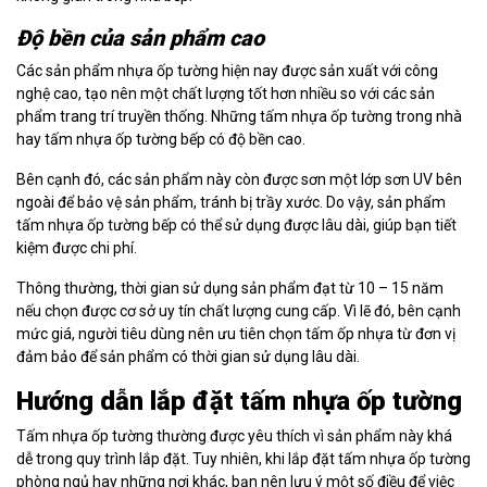
Độ bền của sản phẩm cao
Các sản phẩm nhựa ốp tường hiện nay được sản xuất với công
nghệ cao, tạo nên một chất lượng tốt hơn nhiều so với các sản
phẩm trang trí truyền thống. Những tấm nhựa ốp tường trong nhà
hay tấm nhựa ốp tường bếp có độ bền cao.
Bên cạnh đó, các sản phẩm này còn được sơn một lớp sơn UV bên
ngoài để bảo vệ sản phẩm, tránh bị trầy xước. Do vậy, sản phẩm
tấm nhựa ốp tường bếp có thể sử dụng được lâu dài, giúp bạn tiết
kiệm được chi phí.
Thông thường, thời gian sử dụng sản phẩm đạt từ 10 – 15 năm
nếu chọn được cơ sở uy tín chất lượng cung cấp. Vì lẽ đó, bên cạnh
mức giá, người tiêu dùng nên ưu tiên chọn tấm ốp nhựa từ đơn vị
đảm bảo để sản phẩm có thời gian sử dụng lâu dài.
Hướng dẫn lắp đặt tấm nhựa ốp tường
Tấm nhựa ốp tường thường được yêu thích vì sản phẩm này khá
dễ trong quy trình lắp đặt. Tuy nhiên, khi lắp đặt tấm nhựa ốp tường
phòng ngủ hay những nơi khác, bạn nên lưu ý một số điều để việc