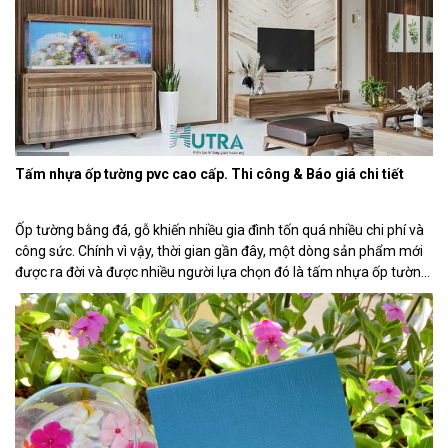
Tấm nhựa ốp tường pvc cao cấp. Thi công & Báo giá chi tiết
Ốp tường bằng đá, gỗ khiến nhiều gia đình tốn quá nhiều chi phí và
công sức. Chính vì vậy, thời gian gần đây, một dòng sản phẩm mới
được ra đời và được nhiều người lựa chọn đó là tấm nhựa ốp tường
pvc. Những ưu điểm vượt trội của dòng tấm ốp tường […]