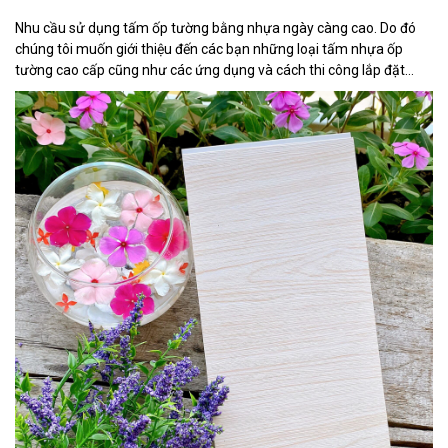
Nhu cầu sử dụng tấm ốp tường bằng nhựa ngày càng cao. Do đó
chúng tôi muốn giới thiệu đến các bạn những loại tấm nhựa ốp
tường cao cấp cũng như các ứng dụng và cách thi công lắp đặt
dòng sản phẩm này. Tại sao tấm ốp tường bằng nhựa lại ngày
càng […]