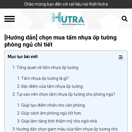
Chào mừng bạn đến với vật liệu nội thất Hutra
[Hướng dẫn] chọn mua tấm nhựa ốp tường
phòng ngủ chi tiết
Mục lục bài viết
1: Tổng quan về tấm nhựa ốp tường
1: Tấm nhựa ốp tường là gì?
2: Đặc điểm của tấm nhựa ốp tường
2: Tại sao nên chọn tấm nhựa ốp tường cho phòng ngủ?
1: Giúp tạo điểm nhấn cho căn phòng
2: Giúp cách âm phòng ngủ tốt hơn
3: Giúp làm tăng tính thẩm mỹ cho ngôi nhà
3: Hướng dẫn chọn gam màu của tấm nhựa ốp tường cho