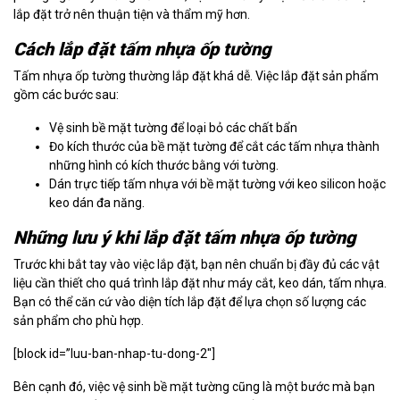
lắp đặt trở nên thuận tiện và thẩm mỹ hơn.
Cách lắp đặt tấm nhựa ốp tường
Tấm nhựa ốp tường thường lắp đặt khá dễ. Việc lắp đặt sản phẩm
gồm các bước sau:
Vệ sinh bề mặt tường để loại bỏ các chất bẩn
Đo kích thước của bề mặt tường để cắt các tấm nhựa thành
những hình có kích thước bằng với tường.
Dán trực tiếp tấm nhựa với bề mặt tường với keo silicon hoặc
keo dán đa năng.
Những lưu ý khi lắp đặt tấm nhựa ốp tường
Trước khi bắt tay vào việc lắp đặt, bạn nên chuẩn bị đầy đủ các vật
liệu cần thiết cho quá trình lắp đặt như máy cắt, keo dán, tấm nhựa.
Bạn có thể căn cứ vào diện tích lắp đặt để lựa chọn số lượng các
sản phẩm cho phù hợp.
[block id=”luu-ban-nhap-tu-dong-2″]
Bên cạnh đó, việc vệ sinh bề mặt tường cũng là một bước mà bạn