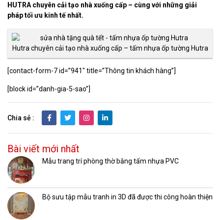
HUTRA chuyên cải tạo nhà xuống cấp – cùng với những giải
pháp tối ưu kinh tế nhất.
Hutra chuyên cải tạo nhà xuống cấp – tấm nhựa ốp tường Hutra
[contact-form-7 id=”941″ title=”Thông tin khách hàng”]
[block id=”danh-gia-5-sao”]
Chia sẻ :
Bài viết mới nhất
Mẫu trang trí phòng thờ bằng tấm nhựa PVC
Bộ sưu tập mẫu tranh in 3D đã được thi công hoàn thiện