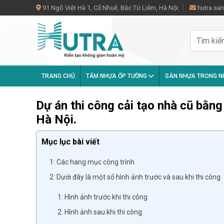
91 Ngõ Việt Hà 1, Cổ Nhuế, Bắc Từ Liêm, Hà Nội.
hutra.s
TRANG CHỦ
TẤM NHỰA ỐP TƯỜNG
SÀN NHỰA TRONG 
Dự án thi công cải tạo nhà cũ bằn
Hà Nội.
Mục lục bài viết
1: Các hang mục công trình
2: Dưới đây là một số hình ảnh trước và sau khi thi công
1: Hình ảnh trước khi thi công
2: Hình ảnh sau khi thi công