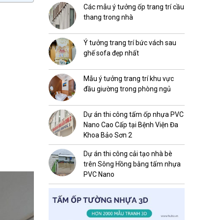
Các mẫu ý tưởng ốp trang trí cầu
thang trong nhà
Ý tưởng trang trí bức vách sau
ghế sofa đẹp nhất
Mẫu ý tưởng trang trí khu vực
đầu giường trong phòng ngủ
Dự án thi công tấm ốp nhựa PVC
Nano Cao Cấp tại Bệnh Viện Đa
Khoa Bảo Sơn 2
Dự án thi công cải tạo nhà bè
trên Sông Hồng bằng tấm nhựa
PVC Nano