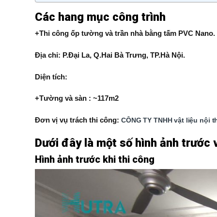
Các hang mục công trình
+Thi công ốp tường và trần nhà bằng tấm PVC Nano.
Địa chỉ: P.Đại La, Q.Hai Bà Trưng, TP.Hà Nội.
Diện tích:
+Tường và sàn : ~117m2
Đơn vị vụ trách thi công:
CÔNG TY TNHH vật liệu nội t
Dưới đây là một số hình ảnh trước 
Hình ảnh trước khi thi công