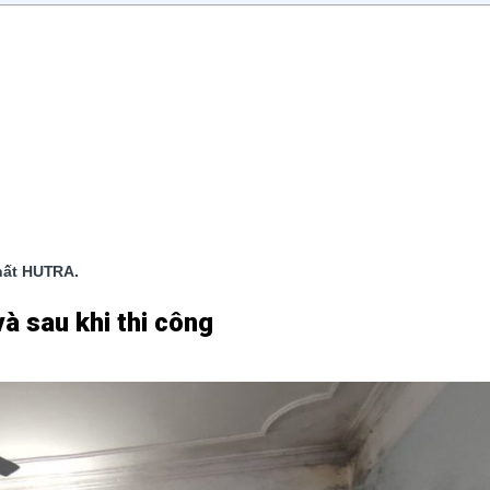
hất HUTRA.
và sau khi thi công