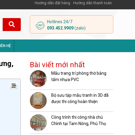
Hướng dẫn đặt hàng
Hướng dẫn thanh toán
Hotlines 24/7
093.452.9909
(zalo)
IÊN HỆ
rưng,
Bài viết mới nhất
Mẫu trang trí phòng thờ bằng
tấm nhựa PVC
Bộ sưu tập mẫu tranh in 3D đã
được thi công hoàn thiện
Công trình thi công nhà chú
Chình tại Tam Nông, Phú Thọ